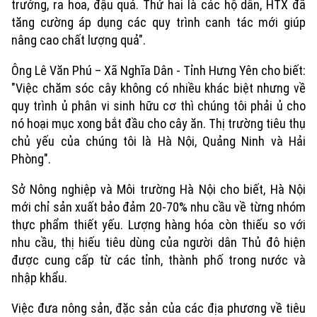
trưởng, ra hoa, đậu quả. Thứ hai là các hộ dân, HTX đã
tăng cường áp dụng các quy trình canh tác mới giúp
nâng cao chất lượng quả".
Ông Lê Văn Phú – Xã Nghĩa Dân - Tỉnh Hưng Yên cho biết:
"Việc chăm sóc cây không có nhiều khác biệt nhưng về
quy trình ủ phân vi sinh hữu cơ thì chúng tôi phải ủ cho
nó hoại mục xong bắt đầu cho cây ăn. Thị trường tiêu thụ
chủ yếu của chúng tôi là Hà Nội, Quảng Ninh và Hải
Phòng".
Sở Nông nghiệp và Môi trường Hà Nội cho biết, Hà Nội
mới chỉ sản xuất bảo đảm 20-70% nhu cầu về từng nhóm
thực phẩm thiết yếu. Lượng hàng hóa còn thiếu so với
nhu cầu, thị hiếu tiêu dùng của người dân Thủ đô hiện
được cung cấp từ các tỉnh, thành phố trong nước và
nhập khẩu.
Việc đưa nông sản, đặc sản của các địa phương về tiêu