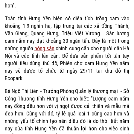
Xu hướng
hơn".
Toàn tỉnh Hưng Yên hiện có diện tích trồng cam vào
khoảng 1.9 nghìn ha, tập trung tại các xã Đồng Thành,
Văn Giang, Quang Hưng, Triệu Việt Vương…. Sản lượng
cam năm nay đạt khoảng 30 ngàn tấn. Đây là một trong
những nguồn
nông sản
chính cung cấp cho người dân Hà
Nội và các tỉnh lân cận. Để đưa sản phẩm tới tận tay
người tiêu dùng thủ đô, Phiên chợ cam Hưng Yên năm
nay sẽ được tổ chức từ ngày 29/11 tại khu đô thị
Ecopark.
Bà Ngô Thị Liên - Trưởng Phòng Quản lý thương mại - Sở
Công Thương tỉnh Hưng Yên cho biết: "Lượng cam năm
nay đồng đều hơn với vị ngọt được cải thiện và mẫu mã
đẹp hơn. Cùng với đó, tỷ lệ quả loại 1 cũng cao hơn và
những yếu tố chính tạo nên điều đó là do thời tiết năm
nay của tỉnh Hưng Yên đã thuận lợi hơn cho việc sinh