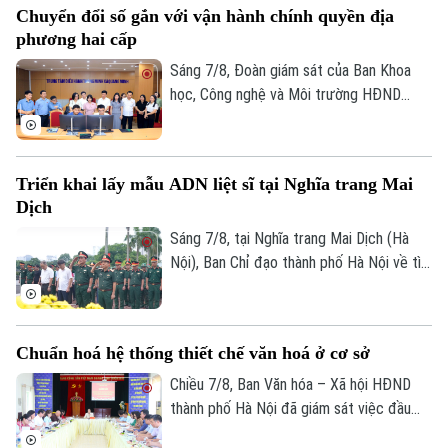
Chuyển đổi số gắn với vận hành chính quyền địa
nhiều người dân và doanh nghiệp đã sớm
phương hai cấp
đồng thuận, bàn giao đất để thực hiện
siêu dự án 162.000 tỷ đồng này.
Sáng 7/8, Đoàn giám sát của Ban Khoa
học, Công nghệ và Môi trường HĐND
thành phố Hà Nội giám sát tình hình thực
hiện công tác chuyển đổi số trên địa bàn
xã Quang Minh giai đoạn 2025-2026.
Triển khai lấy mẫu ADN liệt sĩ tại Nghĩa trang Mai
Dịch
Sáng 7/8, tại Nghĩa trang Mai Dịch (Hà
Nội), Ban Chỉ đạo thành phố Hà Nội về tìm
kiếm, quy tập và xác định danh tính hài
cốt liệt sĩ trang trọng tổ chức Lễ dâng
hương tưởng niệm và chính thức triển
Chuẩn hoá hệ thống thiết chế văn hoá ở cơ sở
khai công tác lấy mẫu hài cốt liệt sĩ chưa
xác định được thông tin để phục vụ giám
Chiều 7/8, Ban Văn hóa – Xã hội HĐND
định ADN.
thành phố Hà Nội đã giám sát việc đầu
tư, khai thác các thiết chế văn hóa, thể