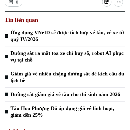
0
Tin liên quan
Ứng dụng VNeID sẽ được tích hợp vé tàu, vé xe từ
quý IV/2026
Xu hướng
Đường sắt ra mắt toa xe chỉ huy số, robot AI phục
vụ tại chỗ
Giảm giá vé nhiều chặng đường sắt để kích cầu du
lịch hè
Đường sắt giảm giá vé tàu cho thí sinh năm 2026
Tàu Hoa Phượng Đỏ áp dụng giá vé linh hoạt,
giảm đến 25%