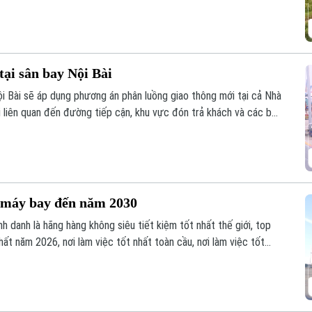
tại sân bay Nội Bài
 Bài sẽ áp dụng phương án phân luồng giao thông mới tại cả Nhà
i liên quan đến đường tiếp cận, khu vực đón trả khách và các bãi
0 máy bay đến năm 2030
h danh là hãng hàng không siêu tiết kiệm tốt nhất thế giới, top
hất năm 2026, nơi làm việc tốt nhất toàn cầu, nơi làm việc tốt
ẽ nửa đầu năm 2026 cũng là động lực để đơn vị phấn đấu đầu tư