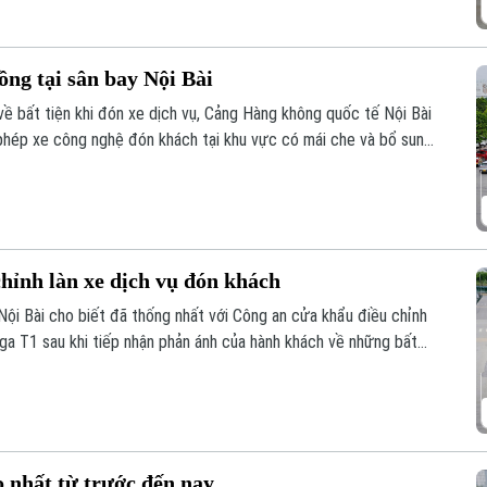
ng tại sân bay Nội Bài
về bất tiện khi đón xe dịch vụ, Cảng Hàng không quốc tế Nội Bài
phép xe công nghệ đón khách tại khu vực có mái che và bổ sung
chỉnh làn xe dịch vụ đón khách
ội Bài cho biết đã thống nhất với Công an cửa khẩu điều chỉnh
 ga T1 sau khi tiếp nhận phản ánh của hành khách về những bất
 nhất từ trước đến nay