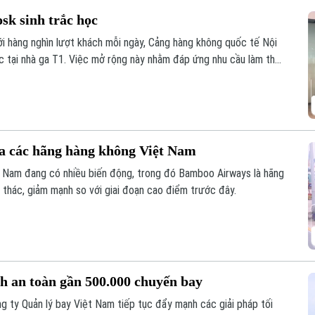
sk sinh trắc học
ới hàng nghìn lượt khách mỗi ngày, Cảng hàng không quốc tế Nội
ọc tại nhà ga T1. Việc mở rộng này nhằm đáp ứng nhu cầu làm thủ
ủa người dân.
ủa các hãng hàng không Việt Nam
t Nam đang có nhiều biến động, trong đó Bamboo Airways là hãng
ai thác, giảm mạnh so với giai đoạn cao điểm trước đây.
nh an toàn gần 500.000 chuyến bay
g ty Quản lý bay Việt Nam tiếp tục đẩy mạnh các giải pháp tối