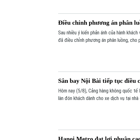
Điều chỉnh phương án phân luồ
Sau nhiều ý kiến phản ánh của hành khách 
đã điều chỉnh phương án phân luồng, cho 
lực lượng hỗ trợ ngay tại nhà ga.
Sân bay Nội Bài tiếp tục điều 
Hôm nay (5/8), Cảng hàng không quốc tế N
làn đón khách dành cho xe dịch vụ tại nhà
tiện.
Hanoi Metro đạt lợi nhuận cao