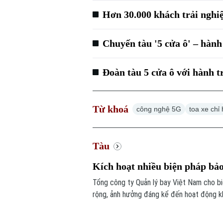
Hơn 30.000 khách trải nghiệ
Chuyến tàu '5 cửa ô' – hành
Đoàn tàu 5 cửa ô với hành 
Từ khoá
công nghệ 5G
toa xe chỉ
Tàu
Kích hoạt nhiều biện pháp bả
Tổng công ty Quản lý bay Việt Nam cho b
rộng, ảnh hưởng đáng kể đến hoạt động khai
nhiều chuyến bay phải bay chờ, điều chỉnh