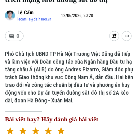
Lệ Cẩm
12/06/2026, 20:28
lecam.le@daihanoi.vn
0
Phó Chủ tịch UBND TP Hà Nội Trương Việt Dũng đã tiếp
và làm việc với Đoàn công tác của Ngân hàng Đầu tư hạ
tầng châu Á (AIIB) do ông Andres Pizarro, Giám đốc phụ
trách Giao thông khu vực Đông Nam Á, dẫn đầu. Hai bên
trao đổi về công tác chuẩn bị đầu tư và phương án huy
động vốn cho Dự án tuyến đường sắt đô thị số 2A kéo
dài, đoạn Hà Đông - Xuân Mai.
Bài viết hay? Hãy đánh giá bài viết