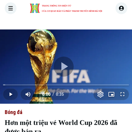
TRANG THÔNG TIN ĐIỆN TỬ
CỦA CƠ QUAN BÁO VÀ PHÁT THANH TRUYỀN HÌNH HÀ NỘI
THỜI SỰ
HÀ NỘI
THẾ GIỚI
KINH TẾ
NHÀ ĐẤT
Skip Ad
Play
Loaded
:
Video
1.94%
0:00
/
0:35
Play
Mute
Picture-
Full
Current
Duration
in-
Picture
Bóng đá
Time
Hơn một triệu vé World Cup 2026 đã
được bán ra