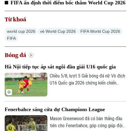
FIFA ấn định thời điểm bốc thăm World Cup 2026
Từ khoá
world cup 2026
vé World Cup 2026
FIFA World Cup 2026
FIFA
Bóng đá
Hà Nội tiếp tục áp sát ngôi đầu giải U16 quốc gia
Chiều 5/8, lượt 5 Giải bóng đá nữ Vô địch
U16 Quốc gia 2026 chứng kiến chiến
thắng thuyết phục của Hà Nội trước
TP.HCM, giúp Hà Nội có 10 điểm sau 5
trận, bằng điểm Phong Phú Hà Nam
Fenerbahce sáng cửa dự Champions League
nhưng tạm xếp nhì do kém chỉ số phụ,
tiếp tục tạo nên cuộc đua hấp dẫn ở
Mason Greenwood đã có bàn thắng đầu
nhóm đầu bảng.
tiên cho Fenerbahce, góp công giúp đội