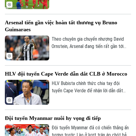
Tư vấn sức khỏe
Việt Nam sẽ đá trận chung kết lượt về
Quần vợt
Tin tức
Đã phát sóng
trên sân nhà Mỹ Đình. Mục tiêu đầu tiên là
ngôi đầu đã ở rất gần thầy trò HLV Kim
Golf
Sao
Arsenal tiến gần việc hoàn tất thương vụ Bruno
Sang Sik, khi chúng ta có những lợi thế rõ
Guimaraes
ràng trước lượt trận cuối vòng bảng với
Điện ảnh
Campuchia sau đây 2 ngày.
Theo chuyên gia chuyển nhượng David
Ornstein, Arsenal đang tiến rất gần tới
Thời trang
việc chiêu mộ tiền vệ Bruno Guimaraes từ
Newcastle United khi hai CLB đã tiến sát
Âm nhạc
thỏa thuận toàn diện và ngôi sao người
HLV đội tuyển Cape Verde dẫn dắt CLB ở Morocco
Brazil chỉ còn chờ Newcastle cho phép
tiến hành kiểm tra y tế trước khi hoàn tất
HLV Bubista chính thức chia tay đội
thương vụ.
tuyển Cape Verde để nhận lời dẫn dắt
CLB Renaissance Berkane của Morocco
theo bản hợp đồng có thời hạn hai mùa
giải.
Đội tuyển Myanmar nuôi hy vọng đi tiếp
Đội tuyển Myanmar đã có chiến thắng ấn
tượng trước Lào ở lượt trận áp chót bảng