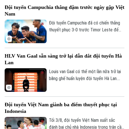
cho nhà đầu tư tư nhân. Nhiều liên đoàn
Đội tuyển Campuchia thắng đậm trước ngày gặp Việt
bóng đá châu Âu đã rút lại sự ủng hộ đối
Nam
với ông, trong khi UEFA và CONCACAF
cũng công khai mất niềm tin vào ban lãnh
Đội tuyển Campuchia đã có chiến thắng
đạo FIFA.
thuyết phục 3-0 trước Timor Leste để
tạo đà tâm lý thuận lợi trước chuyến làm
khách trên sân Mỹ Đình.
HLV Van Gaal sẵn sàng trở lại dẫn dắt đội tuyển Hà
Lan
Liên hệ đường dây nóng (bấm để gọi)
Louis van Gaal có thể một lần nữa trở lại
băng ghế huấn luyện đội tuyển Hà Lan.
Tòa soạn
Tòa soạn
Theo các nguồn tin thân cận với chiến
0865.116.699 (hotline)
0865.116.699
lược gia 74 tuổi, ông sẵn sàng bước vào
quá trình đàm phán nếu nhận được lời mời
Đội tuyển Việt Nam giành ba điểm thuyết phục tại
chính thức.
Indonesia
Tối 3/8, đội tuyển Việt Nam xuất sắc
đánh bại chủ nhà Indonesia trong trận cầu