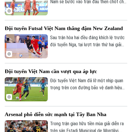
Nam sẽ bước vào trận đấu then chốt cho
mục tiêu bảo vệ ngôi vô địch ASEAN Cup.
Trong buổi tập làm quen sân duy nhất
trước cuộc đối đầu Indonesia, thầy trò
Đội tuyển Futsal Việt Nam thắng đậm New Zealand
huấn luyện viên Kim Sang Sik cho thấy đã
gạt đi trận hòa đáng tiếc trước
Sau trận hòa hai đều đáng khích lệ trước
Singapore và duy trì tâm lý cực kỳ thoải
đội tuyển Nga, tại lượt trận thứ hai giải
mái trước thử thách lớn.
giao hữu Vô địch châu lục – Thái Lan
2026 diễn ra tối 2/8, đội tuyển Futsal
Việt Nam đã tận dụng tối đa cơ hội trước
Đội tuyển Việt Nam cần vượt qua áp lực
New Zealand, qua đó có được chiến
thắng đầu tiên tại giải.
Đội tuyển Việt Nam đã lỡ một nhịp quan
trọng trên con đường bảo vệ danh hiệu
vô địch ASEAN Cup. Tuy nhiên, thời điểm
khó khăn và chịu nhiều sức ép trước trận
đấu với Indonesia cũng là lúc thầy trò HLV
Arsenal phô diễn sức mạnh tại Tây Ban Nha
Kim Sang Sik cần chứng minh bản lĩnh.
Bản quyền thuộc về Cơ quan Báo và Phát thanh Truyền hình Hà Nội Giấy
phép số: Số 63/GP-TTDT, cấp ngày 10/05/2023
Trong trận giao hữu tiền mùa giải diễn ra
trên sân Estadi Municipal de Montilivi,