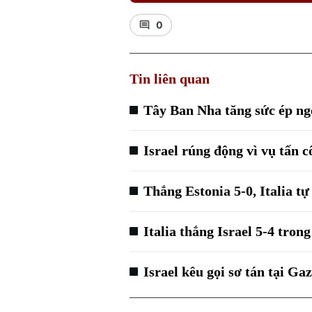
0
Tin liên quan
Tây Ban Nha tăng sức ép ngo
Israel rúng động vì vụ tấn 
Thắng Estonia 5-0, Italia t
Italia thắng Israel 5-4 tron
Israel kêu gọi sơ tán tại Ga