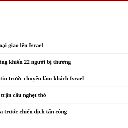
ại giao lên Israel
công khiến 22 người bị thương
ự tin trước chuyến làm khách Israel
g trận cầu nghẹt thở
za trước chiến dịch tấn công