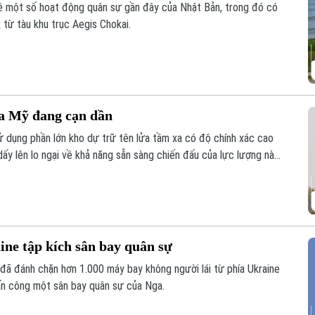
về một số hoạt động quân sự gần đây của Nhật Bản, trong đó có
 từ tàu khu trục Aegis Chokai.
ủa Mỹ đang cạn dần
ử dụng phần lớn kho dự trữ tên lửa tầm xa có độ chính xác cao
dấy lên lo ngại về khả năng sẵn sàng chiến đấu của lực lượng này
ine tập kích sân bay quân sự
đã đánh chặn hơn 1.000 máy bay không người lái từ phía Ukraine
tấn công một sân bay quân sự của Nga.