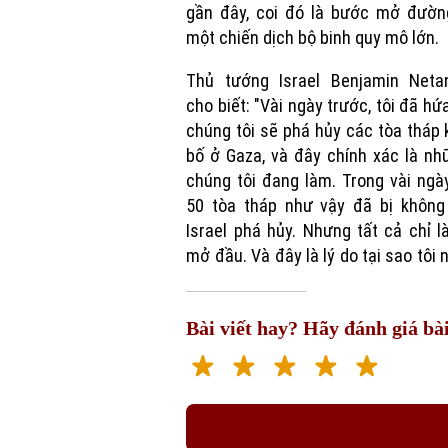
gần đây, coi đó là bước mở đườn
một chiến dịch bộ binh quy mô lớn.
Thủ tướng Israel Benjamin Neta
cho biết: "Vài ngày trước, tôi đã hứ
chúng tôi sẽ phá hủy các tòa tháp
bố ở Gaza, và đây chính xác là nh
chúng tôi đang làm. Trong vài ngà
50 tòa tháp như vậy đã bị không
Israel phá hủy. Nhưng tất cả chỉ 
mở đầu. Và đây là lý do tại sao tôi n
Bài viết hay? Hãy đánh giá bài