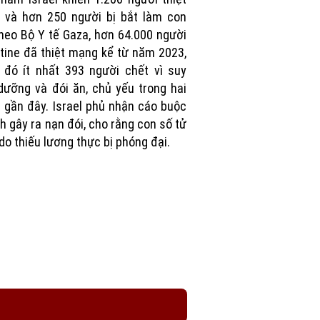
 và hơn 250 người bị bắt làm con
Theo Bộ Y tế Gaza, hơn 64.000 người
tine đã thiệt mạng kể từ năm 2023,
 đó ít nhất 393 người chết vì suy
dưỡng và đói ăn, chủ yếu trong hai
 gần đây. Israel phủ nhận cáo buộc
nh gây ra nạn đói, cho rằng con số tử
do thiếu lương thực bị phóng đại.