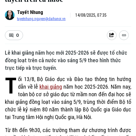
Tuyết Nhung
14/08/2025, 07:35
tuyetnhung.nguyen@daihanoi.vn
0
Lễ khai giảng năm học mới 2025-2026 sẽ được tổ chức
đồng loạt trên cả nước vào sáng 5/9 theo hình thức
trực tiếp và trực tuyến.
T
ối 13/8, Bộ Giáo dục và Đào tạo thông tin hướng
dẫn về lễ
khai giảng
năm học 2025-2026. Năm nay,
toàn bộ cơ sở giáo dục từ mầm non đến đại học sẽ
khai giảng đồng loạt vào sáng 5/9, trùng thời điểm Bộ tổ
chức lễ kỷ niệm 80 năm thành lập Bộ Quốc gia Giáo dục
tại Trung tâm Hội nghị Quốc gia, Hà Nội.
Từ 8h đến 9h30, các trường tham dự chương trình được