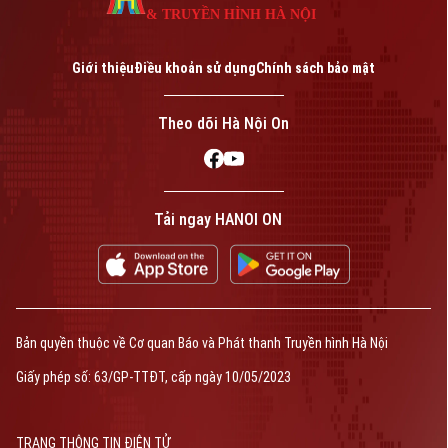
& TRUYỀN HÌNH HÀ NỘI
Giới thiệu
Điều khoản sử dụng
Chính sách bảo mật
Theo dõi Hà Nội On
Tải ngay HANOI ON
Bản quyền thuộc về Cơ quan Báo và Phát thanh Truyền hình Hà Nội
Giấy phép số: 63/GP-TTĐT, cấp ngày 10/05/2023
TRANG THÔNG TIN ĐIỆN TỬ