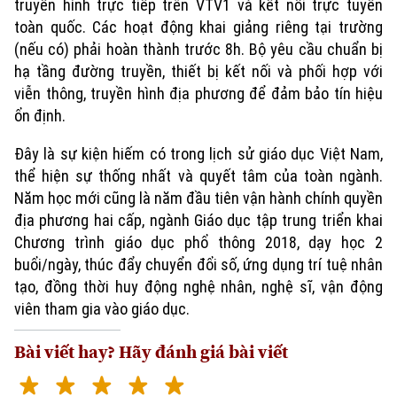
truyền hình trực tiếp trên VTV1 và kết nối trực tuyến
toàn quốc. Các hoạt động khai giảng riêng tại trường
(nếu có) phải hoàn thành trước 8h. Bộ yêu cầu chuẩn bị
hạ tầng đường truyền, thiết bị kết nối và phối hợp với
viễn thông, truyền hình địa phương để đảm bảo tín hiệu
ổn định.
Đây là sự kiện hiếm có trong lịch sử giáo dục Việt Nam,
thể hiện sự thống nhất và quyết tâm của toàn ngành.
Năm học mới cũng là năm đầu tiên vận hành chính quyền
địa phương hai cấp, ngành Giáo dục tập trung triển khai
Chương trình giáo dục phổ thông 2018, dạy học 2
buổi/ngày, thúc đẩy chuyển đổi số, ứng dụng trí tuệ nhân
tạo, đồng thời huy động nghệ nhân, nghệ sĩ, vận động
viên tham gia vào giáo dục.
Bài viết hay? Hãy đánh giá bài viết