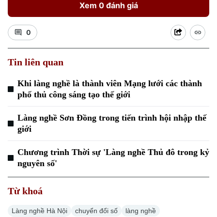
Xem 0 đánh giá
0
Tin liên quan
Xu hướng
Khi làng nghề là thành viên Mạng lưới các thành
phố thủ công sáng tạo thế giới
Làng nghề Sơn Đồng trong tiến trình hội nhập thế
giới
Chương trình Thời sự 'Làng nghề Thủ đô trong kỷ
nguyên số'
Từ khoá
Làng nghề Hà Nội
chuyển đổi số
làng nghề