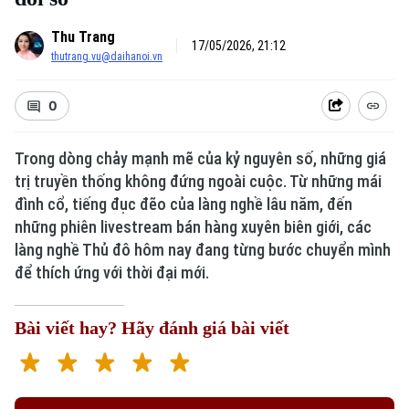
Thu Trang
17/05/2026, 21:12
thutrang.vu@daihanoi.vn
0
Trong dòng chảy mạnh mẽ của kỷ nguyên số, những giá
trị truyền thống không đứng ngoài cuộc. Từ những mái
đình cổ, tiếng đục đẽo của làng nghề lâu năm, đến
những phiên livestream bán hàng xuyên biên giới, các
làng nghề Thủ đô hôm nay đang từng bước chuyển mình
để thích ứng với thời đại mới.
Bài viết hay? Hãy đánh giá bài viết