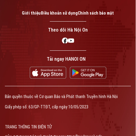
Giới thiệu
Điều khoản sử dụng
Chính sách bảo mật
Theo dõi Hà Nội On
Tải ngay HANOI ON
Bản quyền thuộc về Cơ quan Báo và Phát thanh Truyền hình Hà Nội
Giấy phép số: 63/GP-TTĐT, cấp ngày 10/05/2023
TRANG THÔNG TIN ĐIỆN TỬ