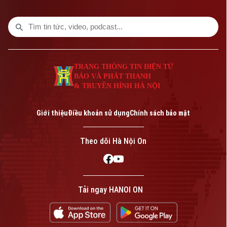
TRANG THÔNG TIN ĐIỆN TỬ
BÁO VÀ PHÁT THANH
& TRUYỀN HÌNH HÀ NỘI
Giới thiệu
Điều khoản sử dụng
Chính sách bảo mật
Theo dõi Hà Nội On
Tải ngay HANOI ON