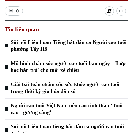
0
Tin liên quan
Sôi nổi Liên hoan Tiếng hát dân ca Người cao tuổi
phường Tây Hồ
Xu hướng
Mô hình chăm sóc người cao tuổi ban ngày - 'Lớp
học bán trú' cho tuổi xế chiều
Giải bài toán chăm sóc sức khỏe người cao tuổi
trong thời kỳ già hóa dân số
Người cao tuổi Việt Nam nêu cao tinh thần ‘Tuổi
cao - gương sáng’
Sôi nổi Liên hoan tiếng hát dân ca người cao tuổi