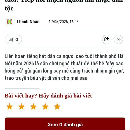
tộc
Thanh Nhàn
17/05/2026, 16:08
0
Liên hoan tiếng hát dân ca người cao tuổi thành phố Hà
Nội năm 2026 là sân chơi nghệ thuật để thế hệ "cây cao
bóng cả" gửi gắm lòng say mê cùng trách nhiệm gìn giữ,
trao truyền báu vật di sản cho mai sau.
Bài viết hay? Hãy đánh giá bài viết
Xem 0 đánh giá