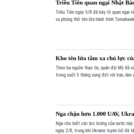
Triều Tiên quan ngại Nhật B
Triều Tiên ngày 5/8 đã bày tỏ quan ngại 
vụ phóng thử tên lửa hành trình Tomahawk
Kho tên lửa tầm xa chủ lực c
Theo ba nguồn thạo tin, quân đội Mỹ đã s
trong suốt 5 tháng xung đột với Iran, làm 
trước các cuộc xung đột trong tương lai.
Nga chặn hơn 1.000 UAV, Ukra
Nga cho biết các lực lượng của nước này 
ngày 2/8, trong khi Ukraine tuyên bố đã 