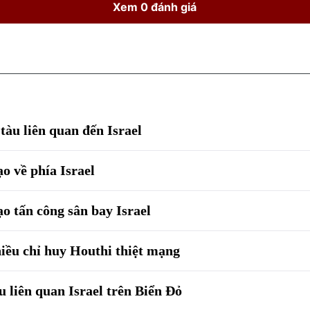
Xem 0 đánh giá
tàu liên quan đến Israel
o về phía Israel
o tấn công sân bay Israel
hiều chỉ huy Houthi thiệt mạng
u liên quan Israel trên Biển Đỏ