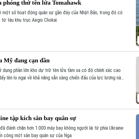
ản phóng thử tên lửa Tomahawk
về một số hoạt động quân sự gần đây của Nhật Bản, trong đó có
 từ tàu khu trục Aegis Chokai.
ủa Mỹ đang cạn dần
ử dụng phần lớn kho dự trữ tên lửa tầm xa có độ chính xác cao
dấy lên lo ngại về khả năng sẵn sàng chiến đấu của lực lượng này
ine tập kích sân bay quân sự
đã đánh chặn hơn 1.000 máy bay không người lái từ phía Ukraine
tấn công một sân bay quân sự của Nga.