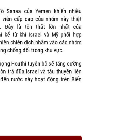
Picture
đô Sanaa của Yemen khiến nhiều
 viên cấp cao của nhóm này thiệt
. Đây là tổn thất lớn nhất của
i kể từ khi Israel và Mỹ phối hợp
hiện chiến dịch nhằm vào các nhóm
ang chống đối trong khu vực.
ượng Houthi tuyên bố sẽ tăng cường
òn trả đũa Israel và tàu thuyền liên
đến nước này hoạt động trên Biển