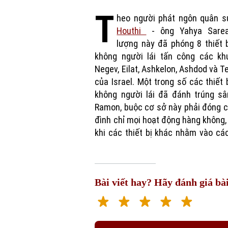
T
heo người phát ngôn quân s
Houthi
- ông Yahya Sarea
lượng này đã phóng 8 thiết 
không người lái tấn công các kh
Negev, Eilat, Ashkelon, Ashdod và Te
của Israel. Một trong số các thiết 
không người lái đã đánh trúng sâ
Ramon, buộc cơ sở này phải đóng 
đình chỉ mọi hoạt động hàng không,
khi các thiết bị khác nhằm vào c
Bài viết hay? Hãy đánh giá bài