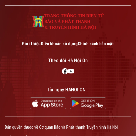
TRANG THÔNG TIN ĐIỆN TỬ
BÁO VÀ PHÁT THANH
& TRUYỀN HÌNH HÀ NỘI
Giới thiệu
Điều khoản sử dụng
Chính sách bảo mật
Theo dõi Hà Nội On
Tải ngay HANOI ON
Bản quyền thuộc về Cơ quan Báo và Phát thanh Truyền hình Hà Nội