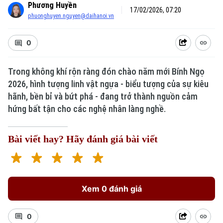
Phương Huyền
17/02/2026, 07:20
phuonghuyen.nguyen@daihanoi.vn
0
Trong không khí rộn ràng đón chào năm mới Bính Ngọ
2026, hình tượng linh vật ngựa - biểu tượng của sự kiêu
hãnh, bền bỉ và bứt phá - đang trở thành nguồn cảm
hứng bất tận cho các nghệ nhân làng nghề.
Bài viết hay? Hãy đánh giá bài viết
Xem 0 đánh giá
0