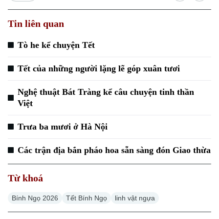
Tin liên quan
Tò he kể chuyện Tết
Tết của những người lặng lẽ góp xuân tươi
Nghệ thuật Bát Tràng kể câu chuyện tinh thần
Việt
Trưa ba mươi ở Hà Nội
Các trận địa bắn pháo hoa sẵn sàng đón Giao thừa
Từ khoá
Bính Ngọ 2026
Tết Bính Ngọ
linh vật ngựa