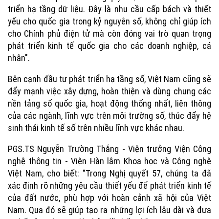
triển hạ tầng dữ liệu. Đây là nhu cầu cấp bách và thiết
yếu cho quốc gia trong kỷ nguyên số, không chỉ giúp ích
cho Chính phủ điện tử mà còn đóng vai trò quan trọng
Xu hướng
phát triển kinh tế quốc gia cho các doanh nghiệp, cá
nhân".
Bên cạnh đầu tư phát triển hạ tầng số, Việt Nam cũng sẽ
đẩy mạnh việc xây dựng, hoàn thiện và dùng chung các
nền tảng số quốc gia, hoạt động thống nhất, liên thông
của các ngành, lĩnh vực trên môi trường số, thúc đẩy hệ
sinh thái kinh tế số trên nhiều lĩnh vực khác nhau.
PGS.TS Nguyễn Trường Thắng - Viện trưởng Viện Công
nghệ thông tin - Viện Hàn lâm Khoa học và Công nghệ
Việt Nam, cho biết: "Trong Nghị quyết 57, chúng ta đã
xác định rõ những yêu cầu thiết yếu để phát triển kinh tế
của đất nước, phù hợp với hoàn cảnh xã hội của Việt
Nam. Qua đó sẽ giúp tạo ra những lợi ích lâu dài và đưa