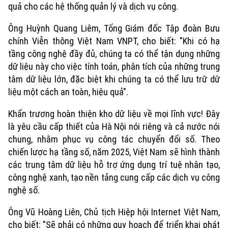
quả cho các hệ thống quản lý và dịch vụ công.
Ông Huỳnh Quang Liêm, Tổng Giám đốc Tập đoàn Bưu
chính Viễn thông Việt Nam VNPT, cho biết: "Khi có hạ
tầng công nghệ đầy đủ, chúng ta có thể tận dụng những
dữ liệu này cho việc tính toán, phân tích của những trung
tâm dữ liệu lớn, đặc biệt khi chúng ta có thể lưu trữ dữ
liệu một cách an toàn, hiệu quả".
Khẩn trương hoàn thiện kho dữ liệu về mọi lĩnh vực! Đây
là yêu cầu cấp thiết của Hà Nội nói riêng và cả nước nói
chung, nhằm phục vụ công tác chuyển đổi số. Theo
chiến lược hạ tầng số, năm 2025, Việt Nam sẽ hình thành
các trung tâm dữ liệu hỗ trợ ứng dụng trí tuệ nhân tạo,
công nghệ xanh, tạo nền tảng cung cấp các dịch vụ công
nghệ số.
Ông Vũ Hoàng Liên, Chủ tịch Hiệp hội Internet Việt Nam,
cho biết: "Sẽ phải có những quy hoạch để triển khai phát