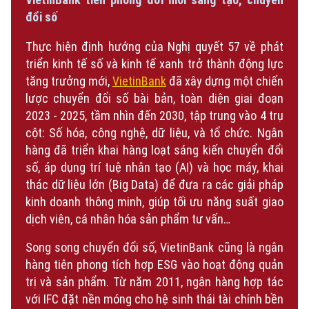
đổi số
Thực hiện định hướng của Nghị quyết 57 về phát
triển kinh tế số và kinh tế xanh trở thành động lực
tăng trưởng mới,
VietinBank
đã xây dựng một chiến
lược chuyển đổi số bài bản, toàn diện giai đoạn
2023 - 2025, tầm nhìn đến 2030, tập trung vào 4 trụ
cột: Số hóa, công nghệ, dữ liệu, và tổ chức. Ngân
hàng đã triển khai hàng loạt sáng kiến chuyển đổi
số,
á
p dụng trí tuệ nhân tạo (AI) và học máy, khai
thác dữ liệu lớn (Big Data) để đưa ra các giải pháp
kinh doanh thông minh, giúp tối ưu năng suất giao
dịch viên, cá nhân hóa sản phẩm tư vấn…
Song song chuyển đổi số, VietinBank cũng là ngân
hàng tiên phong tích hợp ESG vào hoạt động quản
trị và sản phẩm. Từ năm 2011, ngân hàng hợp tác
với IFC đặt nền móng cho hệ sinh thái tài chính bền