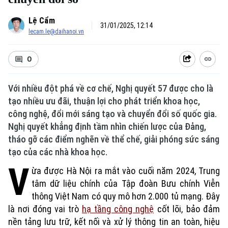
Lệ Cẩm
31/01/2025, 12:14
lecam.le@daihanoi.vn
0
Với nhiều đột phá về cơ chế, Nghị quyết 57 được cho là
tạo nhiều ưu đãi, thuận lợi cho phát triển khoa học,
công nghệ, đổi mới sáng tạo và chuyển đổi số quốc gia.
Nghị quyết khẳng định tầm nhìn chiến lược của Đảng,
tháo gỡ các điểm nghẽn về thể chế, giải phóng sức sáng
tạo của các nhà khoa học.
V
ừa được Hà Nội ra mắt vào cuối năm 2024, Trung
tâm dữ liệu chính của Tập đoàn Bưu chính Viễn
thông Việt Nam có quy mô hơn 2.000 tủ mạng. Đây
là nơi đóng vai trò
hạ tầng công nghệ
cốt lõi, bảo đảm
nền tảng lưu trữ, kết nối và xử lý thông tin an toàn, hiệu