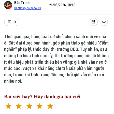
Bùi Trinh
26/05/2026, 20:18
Buitrinh@daihanoi.vn
0
Thời gian qua, hàng loạt cơ chế, chính sách mới về nhà
ở, đất đai được ban hành, góp phần tháo gỡ nhiều "điểm
nghẽn" pháp lý, thúc đẩy thị trường BĐS. Tuy nhiên, sau
Xu hướng
những tín hiệu tích cực ấy, thị trường cũng bộc lộ không
ít dấu hiệu phát triển thiếu bền vững: giá nhà vẫn neo ở
mức cao, vượt xa khả năng chi trả của phần lớn người
dân; trong khi tình trạng đầu cơ, thổi giá vẫn diễn ra ở
nhiều nơi.
Bài viết hay? Hãy đánh giá bài viết