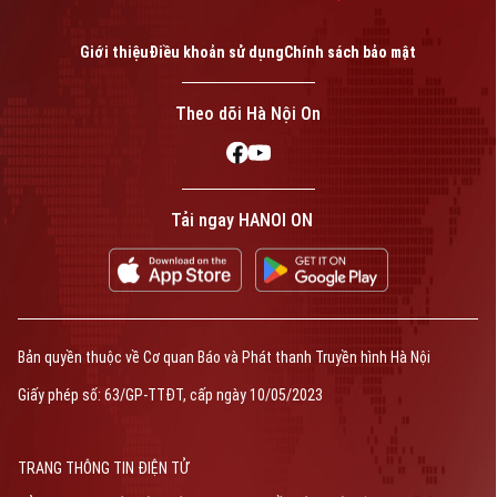
Giới thiệu
Điều khoản sử dụng
Chính sách bảo mật
Theo dõi Hà Nội On
Tải ngay HANOI ON
Bản quyền thuộc về Cơ quan Báo và Phát thanh Truyền hình Hà Nội
Giấy phép số: 63/GP-TTĐT, cấp ngày 10/05/2023
TRANG THÔNG TIN ĐIỆN TỬ