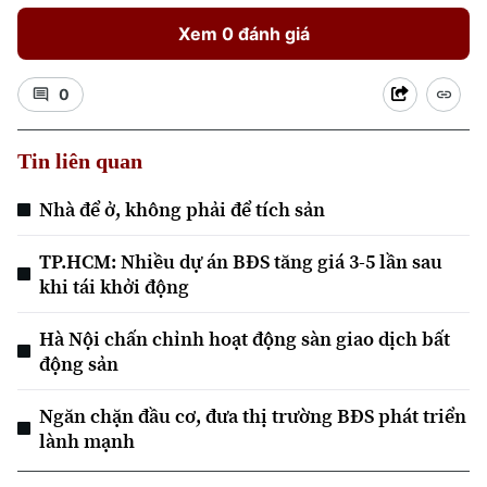
Xem 0 đánh giá
0
Tin liên quan
Nhà để ở, không phải để tích sản
TP.HCM: Nhiều dự án BĐS tăng giá 3-5 lần sau
khi tái khởi động
Hà Nội chấn chỉnh hoạt động sàn giao dịch bất
động sản
Chuyên mục
Ngăn chặn đầu cơ, đưa thị trường BĐS phát triển
lành mạnh
Thời sự