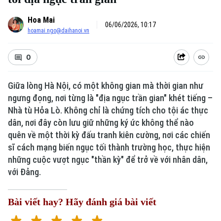
Hoa Mai
06/06/2026, 10:17
hoamai.ngo@daihanoi.vn
0
Giữa lòng Hà Nội, có một không gian mà thời gian như
ngưng đọng, nơi từng là "địa ngục trần gian" khét tiếng –
Xu hướng
Nhà tù Hỏa Lò. Không chỉ là chứng tích cho tội ác thực
dân, nơi đây còn lưu giữ những ký ức không thể nào
quên về một thời kỳ đấu tranh kiên cường, nơi các chiến
sĩ cách mạng biến ngục tối thành trường học, thực hiện
những cuộc vượt ngục "thần kỳ" để trở về với nhân dân,
với Đảng.
Bài viết hay? Hãy đánh giá bài viết