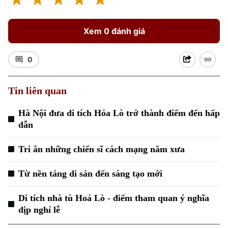
Xem 0 đánh giá
0
Tin liên quan
Hà Nội đưa di tích Hỏa Lò trở thành điểm đến hấp
dẫn
Tri ân những chiến sĩ cách mạng năm xưa
Chuyên mục
Từ nền tảng di sản đến sáng tạo mới
Thời sự
Di tích nhà tù Hoả Lò - điểm tham quan ý nghĩa
dịp nghỉ lễ
Hà Nội
Hà Nội