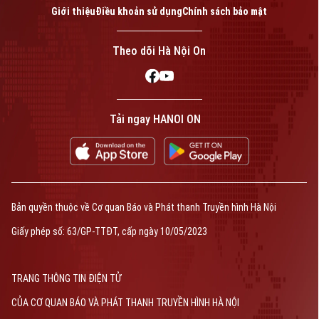
Giới thiệu
Điều khoản sử dụng
Chính sách bảo mật
Theo dõi Hà Nội On
Tải ngay HANOI ON
Bản quyền thuộc về Cơ quan Báo và Phát thanh Truyền hình Hà Nội
Giấy phép số: 63/GP-TTĐT, cấp ngày 10/05/2023
TRANG THÔNG TIN ĐIỆN TỬ
CỦA CƠ QUAN BÁO VÀ PHÁT THANH TRUYỀN HÌNH HÀ NỘI