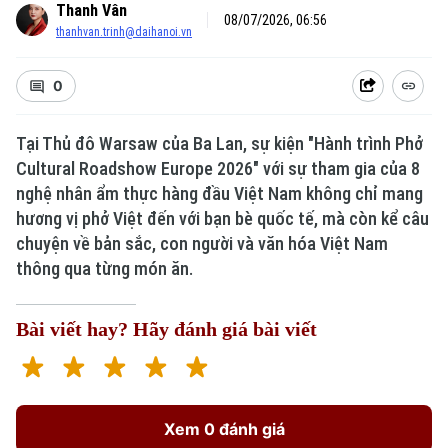
Thanh Vân
08/07/2026, 06:56
thanhvan.trinh@daihanoi.vn
0
Tại Thủ đô Warsaw của Ba Lan, sự kiện "Hành trình Phở
Cultural Roadshow Europe 2026" với sự tham gia của 8
nghệ nhân ẩm thực hàng đầu Việt Nam không chỉ mang
hương vị phở Việt đến với bạn bè quốc tế, mà còn kể câu
chuyện về bản sắc, con người và văn hóa Việt Nam
thông qua từng món ăn.
Bài viết hay? Hãy đánh giá bài viết
Xem 0 đánh giá