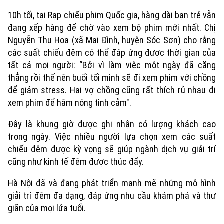
10h tối, tại Rạp chiếu phim Quốc gia, hàng dài bạn trẻ vẫn
đang xếp hàng để chờ vào xem bộ phim mới nhất. Chị
Nguyễn Thu Hoa (xã Mai Đình, huyện Sóc Sơn) cho rằng
các suất chiếu đêm có thể đáp ứng được thời gian của
tất cả mọi người: “Bởi vì làm việc một ngày đã căng
thẳng rồi thế nên buổi tối mình sẽ đi xem phim với chồng
để giảm stress. Hai vợ chồng cũng rất thích rủ nhau đi
xem phim để hâm nóng tình cảm".
Đây là khung giờ được ghi nhận có lượng khách cao
trong ngày. Việc nhiều người lựa chọn xem các suất
chiếu đêm được kỳ vọng sẽ giúp ngành dịch vụ giải trí
cũng như kinh tế đêm được thúc đẩy.
Hà Nội đã và đang phát triển mạnh mẽ những mô hình
giải trí đêm đa dạng, đáp ứng nhu cầu khám phá và thư
giãn của mọi lứa tuổi.