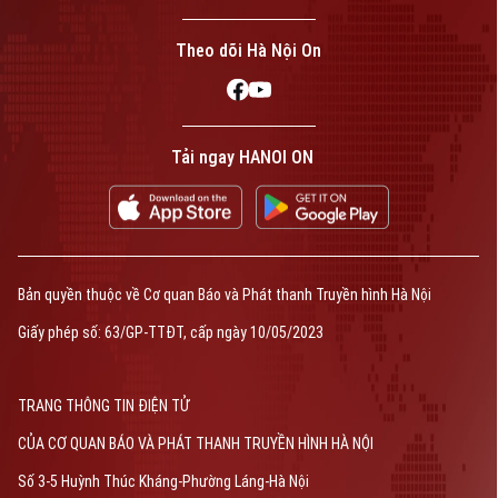
Theo dõi Hà Nội On
Tải ngay HANOI ON
Bản quyền thuộc về Cơ quan Báo và Phát thanh Truyền hình Hà Nội
Giấy phép số: 63/GP-TTĐT, cấp ngày 10/05/2023
TRANG THÔNG TIN ĐIỆN TỬ
CỦA CƠ QUAN BÁO VÀ PHÁT THANH TRUYỀN HÌNH HÀ NỘI
Số 3-5 Huỳnh Thúc Kháng-Phường Láng-Hà Nội