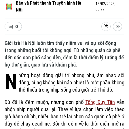
Báo và Phát thanh Truyền hình Hà
13/02/2025,
Nội
00:33
0
Giới trẻ Hà Nội luôn tìm thấy niềm vui và sự sôi động
trong những buổi tối không ngủ. Từ những quán cà phê
đến các con phố sáng đèn, đêm là thời điểm lý tưởng để
họ thư giãn, giao lưu và khám phá.
N
hững hoạt động giải trí phong phú, âm nhạc sôi
động, cùng không khí náo nhiệt là một phần không
thể thiếu trong nhịp sống của giới trẻ Thủ đô.
Dù đã là đêm muộn, nhưng con phố
Tống Duy Tân
vẫn
nhộn nhịp người qua lại. Thay vì lựa chọn làm việc theo
giờ hành chính, nhiều bạn trẻ lại chọn các quán cà phê ở
đây để chạy deadline. Bởi khi đêm về là thời điểm mở ra