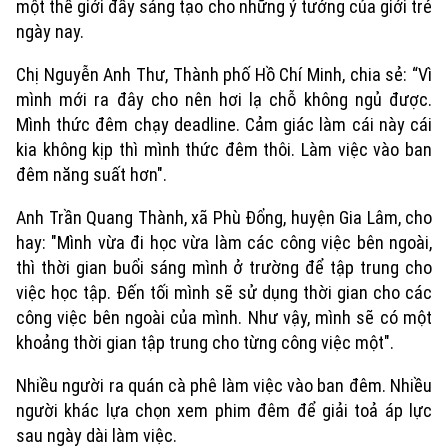
một thế giới đầy sáng tạo cho những ý tưởng của giới trẻ
ngày nay.
Chị Nguyễn Anh Thư, Thành phố Hồ Chí Minh, chia sẻ: “Vì
mình mới ra đây cho nên hơi lạ chỗ không ngủ được.
Mình thức đêm chạy deadline. Cảm giác làm cái này cái
kia không kịp thì mình thức đêm thôi. Làm việc vào ban
đêm năng suất hơn".
Anh Trần Quang Thành, xã Phù Đổng, huyện Gia Lâm, cho
hay: "Mình vừa đi học vừa làm các công việc bên ngoài,
thì thời gian buổi sáng mình ở trường để tập trung cho
Xu hướng
việc học tập. Đến tối mình sẽ sử dụng thời gian cho các
công việc bên ngoài của mình. Như vậy, mình sẽ có một
khoảng thời gian tập trung cho từng công việc một".
Nhiều người ra quán cà phê làm việc vào ban đêm. Nhiều
người khác lựa chọn xem phim đêm để giải toả áp lực
sau ngày dài làm việc.