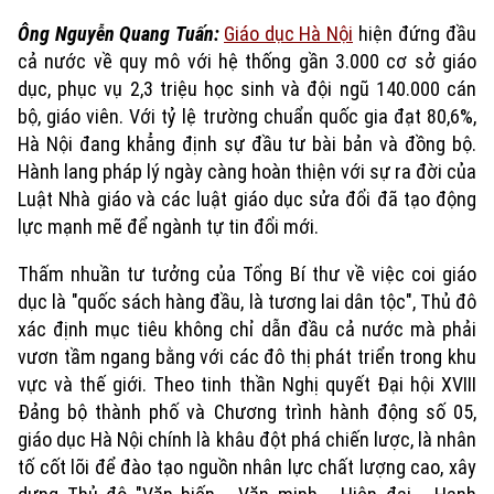
Xu hướng
Ông Nguyễn Quang Tuấn:
Giáo dục Hà Nội
hiện đứng đầu
cả nước về quy mô với hệ thống gần 3.000 cơ sở giáo
dục, phục vụ 2,3 triệu học sinh và đội ngũ 140.000 cán
bộ, giáo viên. Với tỷ lệ trường chuẩn quốc gia đạt 80,6%,
Hà Nội đang khẳng định sự đầu tư bài bản và đồng bộ.
Hành lang pháp lý ngày càng hoàn thiện với sự ra đời của
Luật Nhà giáo và các luật giáo dục sửa đổi đã tạo động
lực mạnh mẽ để ngành tự tin đổi mới.
Thấm nhuần tư tưởng của Tổng Bí thư về việc coi giáo
dục là "quốc sách hàng đầu, là tương lai dân tộc", Thủ đô
xác định mục tiêu không chỉ dẫn đầu cả nước mà phải
vươn tầm ngang bằng với các đô thị phát triển trong khu
vực và thế giới. Theo tinh thần Nghị quyết Đại hội XVIII
Đảng bộ thành phố và Chương trình hành động số 05,
giáo dục Hà Nội chính là khâu đột phá chiến lược, là nhân
tố cốt lõi để đào tạo nguồn nhân lực chất lượng cao, xây