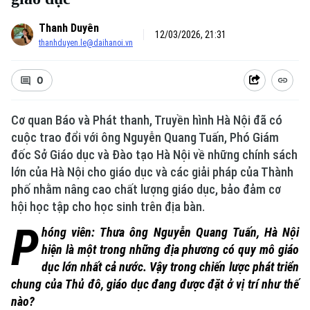
Thanh Duyên
12/03/2026, 21:31
thanhduyen.le@daihanoi.vn
0
Cơ quan Báo và Phát thanh, Truyền hình Hà Nội đã có
cuộc trao đổi với ông Nguyễn Quang Tuấn, Phó Giám
đốc Sở Giáo dục và Đào tạo Hà Nội về những chính sách
lớn của Hà Nội cho giáo dục và các giải pháp của Thành
phố nhằm nâng cao chất lượng giáo dục, bảo đảm cơ
hội học tập cho học sinh trên địa bàn.
P
hóng viên: Thưa ông Nguyễn Quang Tuấn, Hà Nội
hiện là một trong những địa phương có quy mô giáo
dục lớn nhất cả nước. Vậy trong chiến lược phát triển
chung của Thủ đô, giáo dục đang được đặt ở vị trí như thế
nào?