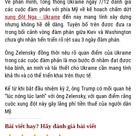
Về phần mình, Tổng thống Ukraine ngày 7/12 đánh giá
các cuộc đàm phán với phía Mỹ về kế hoạch chấm dứt
xung đột Nga - Ukraine
đến nay mang tính xây dựng
nhưng không hề dễ dàng. Tuyên bố trên được đưa ra
trong bối cảnh vòng đàm phán giữa Kiev và Washington
chưa ghi nhận tiến triển rõ rệt sau 3 ngày đàm phán.
Ông Zelensky đồng thời nêu rõ quan điểm của Ukraine
trong các cuộc đàm phán là mọi bước đi nhằm đạt được
hòa bình, an ninh và tái thiết cho Ukraine cần mang tính
khả thi và có thể triển khai trên thực tế.
Kể từ khi bắt đầu nhiệm kỳ 2, ông Trump có mối quan hệ
“lúc nóng lúc lạnh” với ông Zelensky, với quan điểm rằng
cuộc xung đột này gây lãng phí tiền thuế của người dân
Mỹ.
Bài viết hay? Hãy đánh giá bài viết