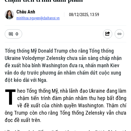
Châu Anh
08/12/2025, 13:59
minhhoa.nguyen@daihanoi.vn
0
Tổng thống Mỹ Donald Trump cho rằng Tổng thống
Ukraine Volodymyr Zelensky chưa sẵn sàng chấp nhận
đề xuất hòa bình Washington đưa ra, nhấn mạnh Kiev
vẫn do dự trước phương án nhằm chấm dứt cuộc xung
đột kéo dài với Nga.
Xu hướng
T
heo Tổng thống Mỹ, nhà lãnh đạo Ukraine đang làm
chậm tiến trình đàm phán nhằm thu hẹp bất đồng
về đề xuất của chính quyền Washington. Thậm chí
ông Trump còn cho rằng Tổng thống Zelensky vẫn chưa
đọc đề xuất trên.