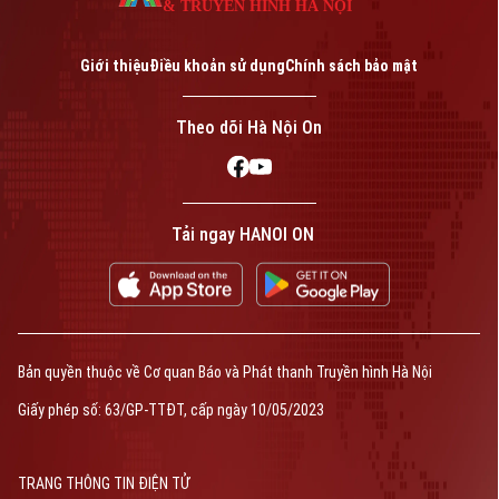
& TRUYỀN HÌNH HÀ NỘI
Giới thiệu
Điều khoản sử dụng
Chính sách bảo mật
Theo dõi Hà Nội On
Tải ngay HANOI ON
Bản quyền thuộc về Cơ quan Báo và Phát thanh Truyền hình Hà Nội
Giấy phép số: 63/GP-TTĐT, cấp ngày 10/05/2023
TRANG THÔNG TIN ĐIỆN TỬ