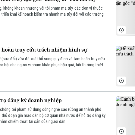
g, không khoan nhượng với tội phạm ma túy, các đơn vị thuộc
triển khai kế hoạch kiểm tra nhanh ma túy đối với các trường
m hoãn truy cứu trách nhiệm hình sự
ự (sửa đổi) vừa đề xuất bổ sung quy định về tạm hoãn truy cứu
ơ hội cho người vi phạm khắc phục hậu quả, bồi thường thiệt
trợ đăng ký doanh nghiệp
 chống tội phạm sử dụng công nghệ cao (Công an thành phố
ề thủ đoạn giả mạo cán bộ cơ quan nhà nước để hỗ trợ đăng ký
nhằm chiếm đoạt tài sản của người dân.