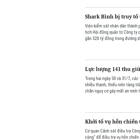
Shark Bình bị truy tố 
Viện kiểm sát nhân dân thành p
tịch Hội đồng quản trị Công ty 
gần 320 tỷ đồng trong đường d
Lực lượng 141 thu gi
Trong hai ngày 30 và 31/7, các 
nhiều thanh, thiếu niên tàng tr
chặn nguy cơ gây mất an ninh t
Khởi tố vụ hỗn chiến
Cơ quan Cảnh sát điều tra Công 
cộng" để điều tra vụ hỗn chiến