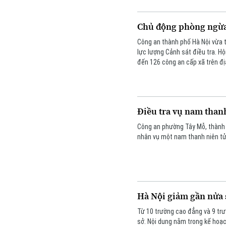
Chủ động phòng ngừa 
Công an thành phố Hà Nội vừa 
lực lượng Cảnh sát điều tra. H
đến 126 công an cấp xã trên đị
Điều tra vụ nam than
Công an phường Tây Mỗ, thành p
nhân vụ một nam thanh niên tử 
Hà Nội giảm gần nửa 
Từ 10 trường cao đẳng và 9 trườ
sở. Nội dung nằm trong kế hoạc