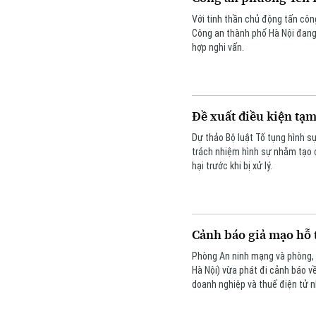
Với tinh thần chủ động tấn côn
Công an thành phố Hà Nội đang 
hợp nghi vấn.
Đề xuất điều kiện tạ
Dự thảo Bộ luật Tố tụng hình s
trách nhiệm hình sự nhằm tạo c
hại trước khi bị xử lý.
Cảnh báo giả mạo hỗ 
Phòng An ninh mạng và phòng,
Hà Nội) vừa phát đi cảnh báo v
doanh nghiệp và thuế điện tử 