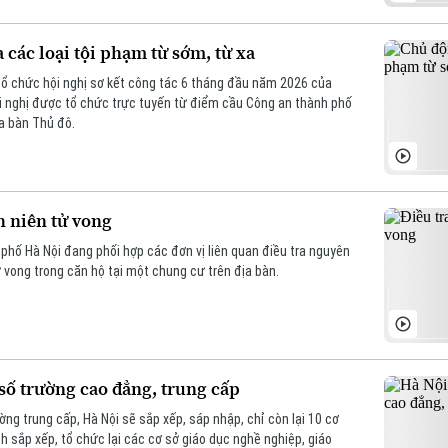
các loại tội phạm từ sớm, từ xa
tổ chức hội nghị sơ kết công tác 6 tháng đầu năm 2026 của
ội nghị được tổ chức trực tuyến từ điểm cầu Công an thành phố
a bàn Thủ đô.
h niên tử vong
hố Hà Nội đang phối hợp các đơn vị liên quan điều tra nguyên
vong trong căn hộ tại một chung cư trên địa bàn.
số trường cao đẳng, trung cấp
ng trung cấp, Hà Nội sẽ sắp xếp, sáp nhập, chỉ còn lại 10 cơ
h sắp xếp, tổ chức lại các cơ sở giáo dục nghề nghiệp, giáo