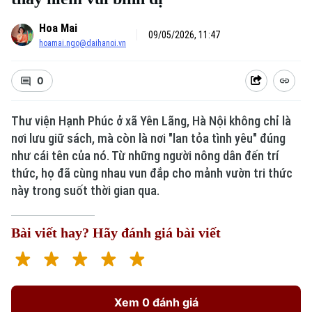
Hoa Mai
09/05/2026, 11:47
hoamai.ngo@daihanoi.vn
0
Thư viện Hạnh Phúc ở xã Yên Lãng, Hà Nội không chỉ là
nơi lưu giữ sách, mà còn là nơi "lan tỏa tình yêu" đúng
như cái tên của nó. Từ những người nông dân đến trí
thức, họ đã cùng nhau vun đắp cho mảnh vườn tri thức
này trong suốt thời gian qua.
Bài viết hay? Hãy đánh giá bài viết
Xem 0 đánh giá