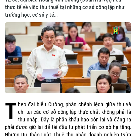
thực tế về việc thu thuế tại những cơ sở công lập như
trường học, cơ sở y tế...
T
heo đại biểu Cường, phần chênh lệch giữa thu và
chi tại các cơ sở công lập thực chất không phải là
thu nhập. Đây là phần khấu hao còn lại và đáng ra
phải được giữ lại để tái đầu tư phát triển cơ sở hạ tầng.
Nhưng Dự thảo Luật Thuế thu nhập doanh nghiệp (sửa