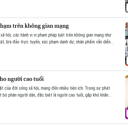
phạm trên không gian mạng
xã hội, các hành vi vi phạm pháp luật trên không gian mạng như
thật, lừa đảo trực tuyến, xúc phạm danh dự, nhân phẩm vẫn diễn
uyền tự do ngôn luận và hành vi vi phạm pháp luật?
ho người cao tuổi
t của đời sống xã hội, mang đến nhiều tiện ích. Trong sự phát
 bộ phận người dân, đặc biệt là người cao tuổi, gặp khó khăn
ố.