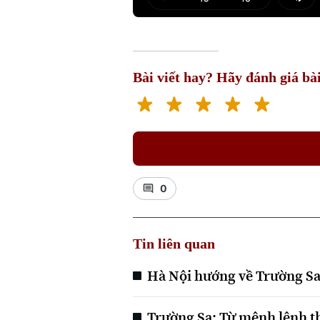
Play
Mut
Bài viết hay? Hãy đánh giá bài
0
Tin liên quan
Hà Nội hướng về Trường Sa
Trường Sa: Từ mệnh lệnh t