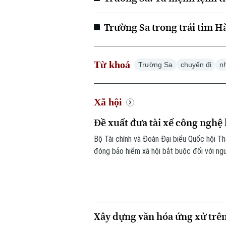
Trường Sa trong trái tim H
Từ khoá
Trường Sa
chuyến đi
n
Xã hội
Đề xuất đưa tài xế công ngh
Bộ Tài chính và Đoàn Đại biểu Quốc hội T
đóng bảo hiểm xã hội bắt buộc đối với ng
người giao hàng hay người bán hàng online
Xây dựng văn hóa ứng xử trê