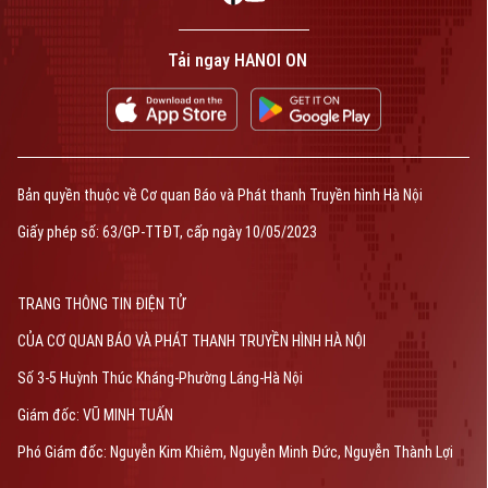
Tải ngay HANOI ON
Bản quyền thuộc về Cơ quan Báo và Phát thanh Truyền hình Hà Nội
Giấy phép số: 63/GP-TTĐT, cấp ngày 10/05/2023
TRANG THÔNG TIN ĐIỆN TỬ
CỦA CƠ QUAN BÁO VÀ PHÁT THANH TRUYỀN HÌNH HÀ NỘI
Số 3-5 Huỳnh Thúc Kháng-Phường Láng-Hà Nội
Giám đốc: VŨ MINH TUẤN
Phó Giám đốc: Nguyễn Kim Khiêm, Nguyễn Minh Đức, Nguyễn Thành Lợi