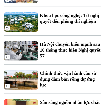
Xu hướng
Khoa học công nghệ: Từ nghị
quyết đến phòng thí nghiệm
Hà Nội chuyển biến mạnh sau
18 tháng thực hiện Nghị quyết
57
Chính thức vận hành cầu sử
dụng dầm bản rỗng dự ứng
lực
Sẵn sàng nguồn nhân lực chất