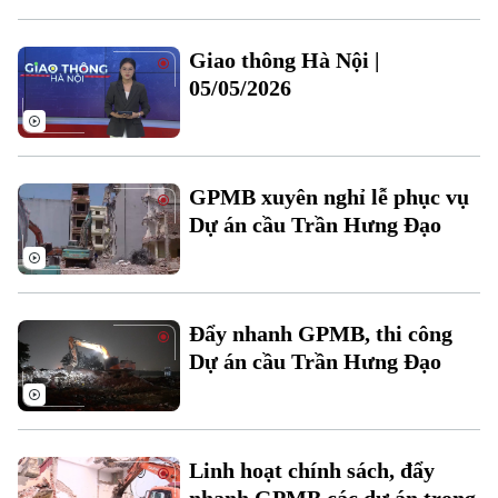
Giao thông Hà Nội |
05/05/2026
Theo dõi Hà Nội On
GPMB xuyên nghỉ lễ phục vụ
Dự án cầu Trần Hưng Đạo
Đẩy nhanh GPMB, thi công
Dự án cầu Trần Hưng Đạo
Linh hoạt chính sách, đẩy