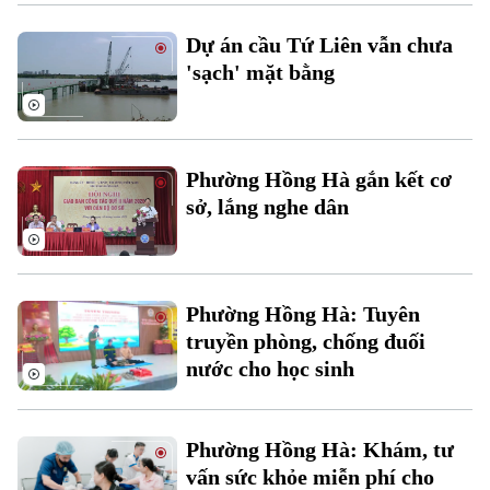
Xu hướng
Dự án cầu Tứ Liên vẫn chưa
'sạch' mặt bằng
Phường Hồng Hà gắn kết cơ
sở, lắng nghe dân
Phường Hồng Hà: Tuyên
truyền phòng, chống đuối
nước cho học sinh
Phường Hồng Hà: Khám, tư
vấn sức khỏe miễn phí cho
Chuyên mục