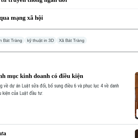
 qua mạng xã hội
n Bát Tràng
kỹ thuật in 3D
Xã Bát Tràng
nh mục kinh doanh có điều kiện
ờng về dự án Luật sửa đổi, bổ sung điều 6 và phục lục 4 về danh
 kiện của Luật đầu tư.
đưa