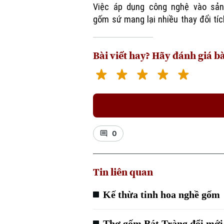
Việc áp dụng công nghệ vào sản
gốm sứ mang lại nhiều thay đổi tí
Bài viết hay? Hãy đánh giá bà
0
Tin liên quan
Kế thừa tinh hoa nghề gốm
Thợ gốm Bát Tràng đổi mới 