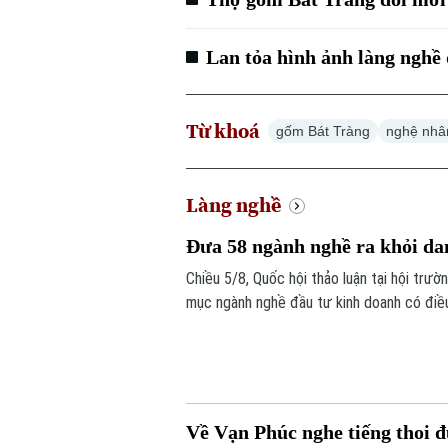
Lan tỏa hình ảnh làng nghề
Từ khoá
gốm Bát Tràng
nghệ nhâ
Làng nghề
Đưa 58 ngành nghề ra khỏi da
Chiều 5/8, Quốc hội thảo luận tại hội trư
mục ngành nghề đầu tư kinh doanh có điều
Về Vạn Phúc nghe tiếng thoi 