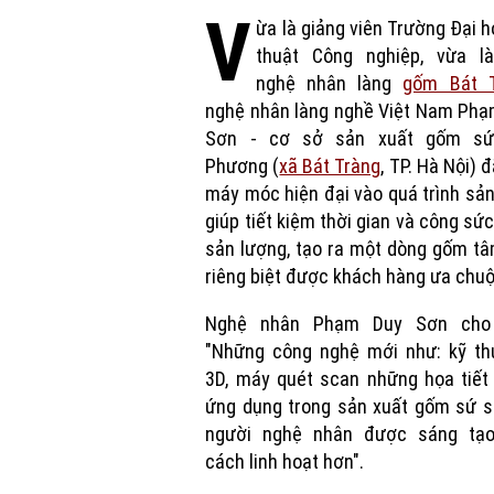
V
ừa là giảng viên Trường Đại 
thuật Công nghiệp, vừa l
nghệ nhân làng
gốm Bát 
nghệ nhân làng nghề Việt Nam Phạ
Sơn - cơ sở sản xuất gốm s
Phương (
xã Bát Tràng
, TP. Hà Nội) 
máy móc hiện đại vào quá trình sản
giúp tiết kiệm thời gian và công sức
sản lượng, tạo ra một dòng gốm tâ
riêng biệt được khách hàng ưa chu
Nghệ nhân Phạm Duy Sơn cho 
"Những công nghệ mới như: kỹ thu
3D, máy quét scan những họa tiết
ứng dụng trong sản xuất gốm sứ s
người nghệ nhân được sáng tạ
cách linh hoạt hơn".