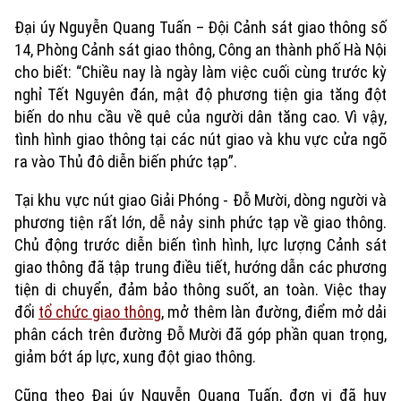
Đại úy Nguyễn Quang Tuấn – Đội Cảnh sát giao thông số
14, Phòng Cảnh sát giao thông, Công an thành phố Hà Nội
cho biết: “Chiều nay là ngày làm việc cuối cùng trước kỳ
nghỉ Tết Nguyên đán, mật độ phương tiện gia tăng đột
biến do nhu cầu về quê của người dân tăng cao. Vì vậy,
tình hình giao thông tại các nút giao và khu vực cửa ngõ
ra vào Thủ đô diễn biến phức tạp”.
Tại khu vực nút giao Giải Phóng - Đỗ Mười, dòng người và
phương tiện rất lớn, dễ nảy sinh phức tạp về giao thông.
Chủ động trước diễn biến tình hình, lực lượng Cảnh sát
giao thông đã tập trung điều tiết, hướng dẫn các phương
Xu hướng
tiện di chuyển, đảm bảo thông suốt, an toàn. Việc thay
đổi
tổ chức giao thông
, mở thêm làn đường, điểm mở dải
phân cách trên đường Đỗ Mười đã góp phần quan trọng,
giảm bớt áp lực, xung đột giao thông.
Cũng theo Đại úy Nguyễn Quang Tuấn, đơn vị đã huy