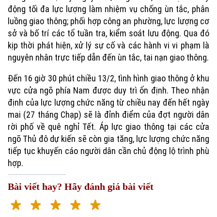
động tối đa lực lượng làm nhiệm vụ chống ùn tắc, phân
luồng giao thông; phối hợp công an phường, lực lượng cơ
sở và bố trí các tổ tuần tra, kiểm soát lưu động. Qua đó
kịp thời phát hiện, xử lý sự cố và các hành vi vi phạm là
nguyên nhân trực tiếp dẫn đến ùn tắc, tai nạn giao thông.
Đến 16 giờ 30 phút chiều 13/2, tình hình giao thông ở khu
vực cửa ngõ phía Nam được duy trì ổn định. Theo nhận
định của lực lượng chức năng từ chiều nay đến hết ngày
mai (27 tháng Chạp) sẽ là đỉnh điểm của đợt người dân
rời phố về quê nghỉ Tết. Áp lực giao thông tại các cửa
ngõ Thủ đô dự kiến sẽ còn gia tăng, lực lượng chức năng
tiếp tục khuyến cáo người dân cần chủ động lộ trình phù
hợp.
Bài viết hay? Hãy đánh giá bài viết