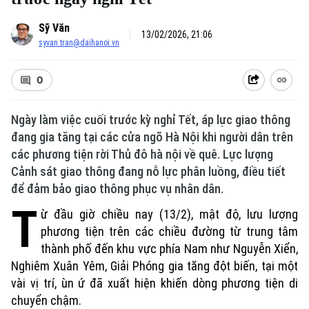
Sỹ Văn
13/02/2026, 21:06
syvan.tran@daihanoi.vn
0
Ngày làm việc cuối trước kỳ nghỉ Tết, áp lực giao thông
đang gia tăng tại các cửa ngõ Hà Nội khi người dân trên
các phương tiện rời Thủ đô hà nội về quê. Lực lượng
Cảnh sát giao thông đang nỗ lực phân luồng, điều tiết
để đảm bảo giao thông phục vụ nhân dân.
T
ừ đầu giờ chiều nay (13/2), mật độ, lưu lượng
phương tiện trên các chiều đường từ trung tâm
thành phố đến khu vực phía Nam như Nguyễn Xiển,
Nghiêm Xuân Yêm, Giải Phóng gia tăng đột biến, tại một
vài vị trí, ùn ứ đã xuất hiện khiến dòng phương tiện di
chuyển chậm.