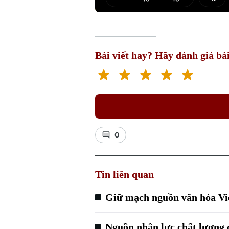
Play
Mut
Bài viết hay? Hãy đánh giá bài
0
Tin liên quan
Giữ mạch nguồn văn hóa Việ
Nguồn nhân lực chất lượng 