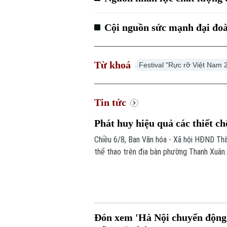
Cội nguồn sức mạnh đại đoà
Từ khoá
Festival "Rực rỡ Việt Nam 
Tin tức
Phát huy hiệu quả các thiết ch
Chiều 6/8, Ban Văn hóa - Xã hội HĐND Thàn
thể thao trên địa bàn phường Thanh Xuân.
Đón xem 'Hà Nội chuyển động'