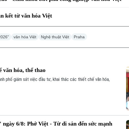
n kết từ văn hóa Việt
2026"
văn hóa Việt
Nghệ thuật Việt
Praha
ế văn hóa, thể thao
h phố giám sát việc đầu tư, khai thác các thiết chế văn hóa,
 ngày 6/8: Phở Việt - Từ di sản đến sức mạnh