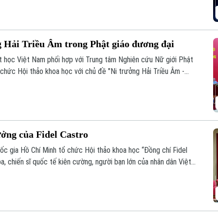
ng Hải Triều Âm trong Phật giáo đương đại
t học Việt Nam phối hợp với Trung tâm Nghiên cứu Nữ giới Phật
 chức Hội thảo khoa học với chủ đề "Ni trưởng Hải Triều Âm -
 giáo Việt Nam đương đại".
ưởng của Fidel Castro
quốc gia Hồ Chí Minh tổ chức Hội thảo khoa học “Đồng chí Fidel
a, chiến sĩ quốc tế kiên cường, người bạn lớn của nhân dân Việt