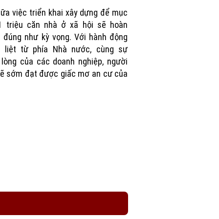
Picture
ữa việc triển khai xây dựng để mục
1 triệu căn nhà ở xã hội sẽ hoàn
 đúng như kỳ vọng. Với hành động
t liệt từ phía Nhà nước, cùng sự
lòng của các doanh nghiệp, người
ẽ sớm đạt được giấc mơ an cư của