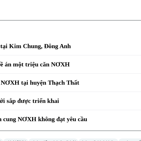
tại Kim Chung, Đông Anh
 Đề án một triệu căn NƠXH
án NƠXH tại huyện Thạch Thất
i sắp được triển khai
n cung NƠXH không đạt yêu cầu