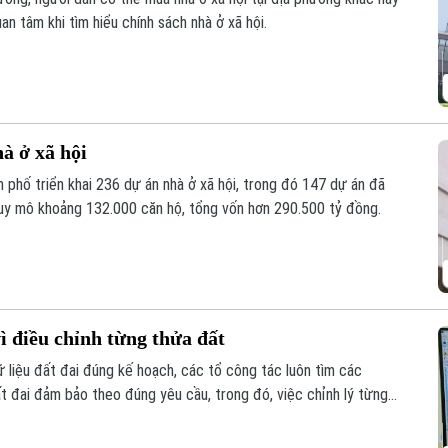
n tâm khi tìm hiểu chính sách nhà ở xã hội.
à ở xã hội
 phố triển khai 236 dự án nhà ở xã hội, trong đó 147 dự án đã
uy mô khoảng 132.000 căn hộ, tổng vốn hơn 290.500 tỷ đồng.
ì điều chỉnh từng thửa đất
liệu đất đai đúng kế hoạch, các tổ công tác luôn tìm các
ất đai đảm bảo theo đúng yêu cầu, trong đó, việc chỉnh lý từng
như trước đây đã và đang được xem là giải pháp tối ưu.