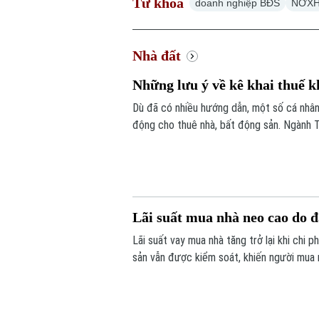
Từ khoá
doanh nghiệp BĐS
NƠX
Nhà đất
Những lưu ý về kê khai thuế k
Dù đã có nhiều hướng dẫn, một số cá nhân,
động cho thuê nhà, bất động sản. Ngành T
Lãi suất mua nhà neo cao do 
Lãi suất vay mua nhà tăng trở lại khi chi 
sản vẫn được kiểm soát, khiến người mua nh