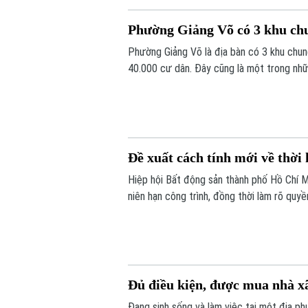
Phường Giảng Võ có 3 khu chun
Phường Giảng Võ là địa bàn có 3 khu chu
40.000 cư dân. Đây cũng là một trong nhữ
tạo của Thủ đô.
Đề xuất cách tính mới về thời
Hiệp hội Bất động sản thành phố Hồ Chí 
niên hạn công trình, đồng thời làm rõ quyề
Đủ điều kiện, được mua nhà xã
Đang sinh sống và làm việc tại một địa ph