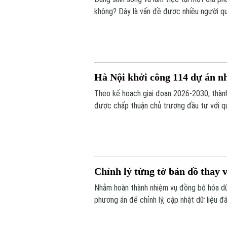
không? Đây là vấn đề được nhiều người qua
Hà Nội khởi công 114 dự án nh
Theo kế hoạch giai đoạn 2026-2030, thành
được chấp thuận chủ trương đầu tư với q
Chỉnh lý từng tờ bản đồ thay v
Nhằm hoàn thành nhiệm vụ đồng bộ hóa dữ 
phương án để chỉnh lý, cập nhật dữ liệu đ
tờ bản đồ thay vì chỉnh lý từng thửa đất 