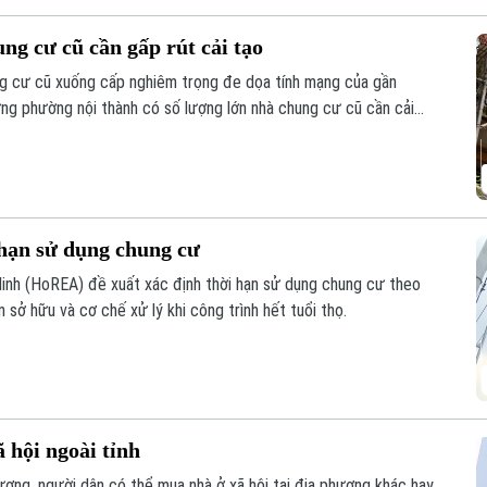
g cư cũ cần gấp rút cải tạo
ng cư cũ xuống cấp nghiêm trọng đe dọa tính mạng của gần
ng phường nội thành có số lượng lớn nhà chung cư cũ cần cải
 hạn sử dụng chung cư
Minh (HoREA) đề xuất xác định thời hạn sử dụng chung cư theo
n sở hữu và cơ chế xử lý khi công trình hết tuổi thọ.
 hội ngoài tỉnh
ương, người dân có thể mua nhà ở xã hội tại địa phương khác hay