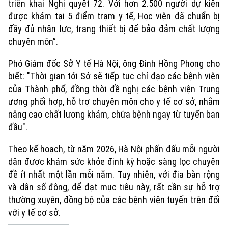
triển khai Nghị quyết 72. Với hơn 2.500 người dự kiến
được khám tại 5 điểm trạm y tế, Học viện đã chuẩn bị
đầy đủ nhân lực, trang thiết bị để bảo đảm chất lượng
chuyên môn”.
Phó Giám đốc Sở Y tế Hà Nội, ông Đinh Hồng Phong cho
biết: "Thời gian tới Sở sẽ tiếp tục chỉ đạo các bệnh viện
của Thành phố, đồng thời đề nghị các bệnh viện Trung
ương phối hợp, hỗ trợ chuyên môn cho y tế cơ sở, nhằm
nâng cao chất lượng khám, chữa bệnh ngay từ tuyến ban
đầu".
Theo kế hoạch, từ năm 2026, Hà Nội phấn đấu mỗi người
dân được khám sức khỏe định kỳ hoặc sàng lọc chuyên
đề ít nhất một lần mỗi năm. Tuy nhiên, với địa bàn rộng
và dân số đông, để đạt mục tiêu này, rất cần sự hỗ trợ
thường xuyên, đồng bộ của các bệnh viện tuyến trên đối
với y tế cơ sở.