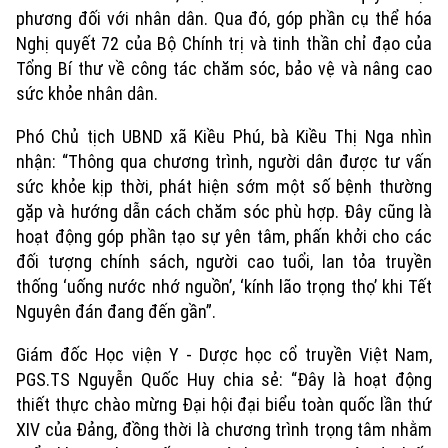
phương đối với nhân dân. Qua đó, góp phần cụ thể hóa
Nghị quyết 72 của Bộ Chính trị và tinh thần chỉ đạo của
Tổng Bí thư về công tác chăm sóc, bảo vệ và nâng cao
sức khỏe nhân dân.
Phó Chủ tịch UBND xã Kiều Phú, bà Kiều Thị Nga nhìn
nhận: “Thông qua chương trình, người dân được tư vấn
sức khỏe kịp thời, phát hiện sớm một số bệnh thường
gặp và hướng dẫn cách chăm sóc phù hợp. Đây cũng là
hoạt động góp phần tạo sự yên tâm, phấn khởi cho các
đối tượng chính sách, người cao tuổi, lan tỏa truyền
thống ‘uống nước nhớ nguồn’, ‘kính lão trọng thọ’ khi Tết
Nguyên đán đang đến gần”.
Giám đốc Học viện Y - Dược học cổ truyền Việt Nam,
PGS.TS Nguyễn Quốc Huy chia sẻ: “Đây là hoạt động
thiết thực chào mừng Đại hội đại biểu toàn quốc lần thứ
XIV của Đảng, đồng thời là chương trình trọng tâm nhằm