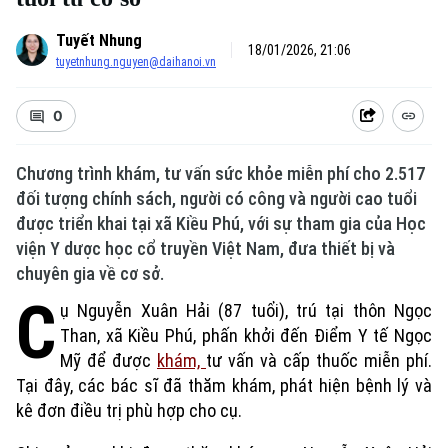
Tuyết Nhung
18/01/2026, 21:06
tuyetnhung.nguyen@daihanoi.vn
0
Chương trình khám, tư vấn sức khỏe miễn phí cho 2.517
đối tượng chính sách, người có công và người cao tuổi
được triển khai tại xã Kiều Phú, với sự tham gia của Học
viện Y dược học cổ truyền Việt Nam, đưa thiết bị và
chuyên gia về cơ sở.
C
ụ Nguyễn Xuân Hải (87 tuổi), trú tại thôn Ngọc
Than, xã Kiều Phú, phấn khởi đến Điểm Y tế Ngọc
Mỹ để được
khám,
tư vấn và cấp thuốc miễn phí.
Tại đây, các bác sĩ đã thăm khám, phát hiện bệnh lý và
kê đơn điều trị phù hợp cho cụ.