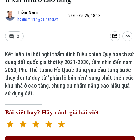
Trần Nam
23/06/2026, 18:13
hoainam.tran@daihanoi.vn
0
Kết luận tại hội nghị thẩm định Điều chỉnh Quy hoạch sử
dụng đất quốc gia thời kỳ 2021-2030, tầm nhìn đến năm
Xu hướng
2050, Phó Thủ tướng Hồ Quốc Dũng yêu cầu từng bước
thay đổi tư duy từ "phân lô bán nền" sang phát triển các
khu nhà ở cao tầng, chung cư nhằm nâng cao hiệu quả
sử dụng đất.
Bài viết hay? Hãy đánh giá bài viết