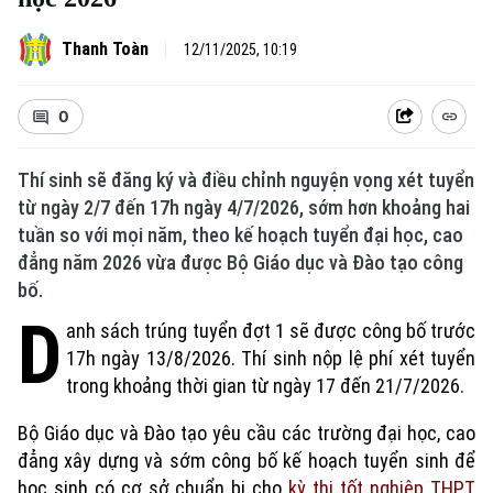
Thanh Toàn
12/11/2025, 10:19
0
Thí sinh sẽ đăng ký và điều chỉnh nguyện vọng xét tuyển
từ ngày 2/7 đến 17h ngày 4/7/2026, sớm hơn khoảng hai
tuần so với mọi năm, theo kế hoạch tuyển đại học, cao
đẳng năm 2026 vừa được Bộ Giáo dục và Đào tạo công
bố.
Xu hướng
D
anh sách trúng tuyển đợt 1 sẽ được công bố trước
17h ngày 13/8/2026. Thí sinh nộp lệ phí xét tuyển
trong khoảng thời gian từ ngày 17 đến 21/7/2026.
Bộ Giáo dục và Đào tạo yêu cầu các trường đại học, cao
đẳng xây dựng và sớm công bố kế hoạch tuyển sinh để
học sinh có cơ sở chuẩn bị cho
kỳ thi tốt nghiệp THPT