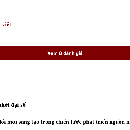
Time
 viết
Xem 0 đánh giá
hời đại số
ổi mới sáng tạo trong chiến lược phát triển nguồn 