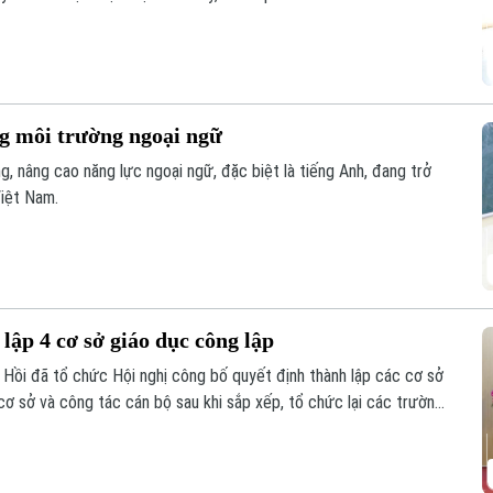
ệu.
g môi trường ngoại ngữ
g, nâng cao năng lực ngoại ngữ, đặc biệt là tiếng Anh, đang trở
Việt Nam.
lập 4 cơ sở giáo dục công lập
Hồi đã tổ chức Hội nghị công bố quyết định thành lập các cơ sở
cơ sở và công tác cán bộ sau khi sắp xếp, tổ chức lại các trường