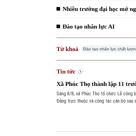
Nhiều trường đại học mở ng
Đào tạo nhân lực AI
Từ khoá
Đào tạo nhân lực chất lượ
Tin tức
Xã Phúc Thọ thành lập 11 trư
Sáng 8/8, xã Phúc Thọ tổ chức Lễ công bố
Đảng trực thuộc và công tác cán bộ sau 