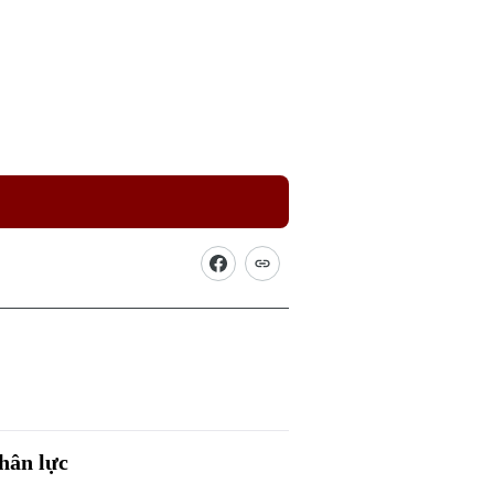
Picture
nhân lực