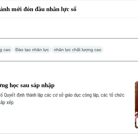
ành mới đón đầu nhân lực số
ng cao
Đào tạo nhân lực
nhân lực chất lượng cao
ờng học sau sáp nhập
 Quyết định thành lập các cơ sở giáo dục công lập, các tổ chức
sắp xếp.