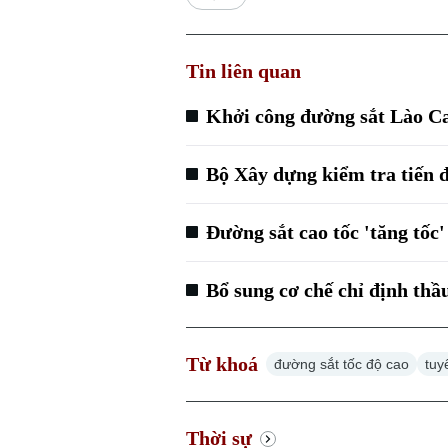
Tin liên quan
Khởi công đường sắt Lào Ca
Bộ Xây dựng kiểm tra tiến 
Đường sắt cao tốc 'tăng tốc
Bổ sung cơ chế chỉ định thầ
Từ khoá
đường sắt tốc độ cao
tuy
Thời sự