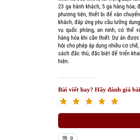
23 ga hành khách, 5 ga hàng hóa; 
phương tiện, thiết bị để vận chuyể
khách, đáp ứng yêu cầu lưỡng dụn
vụ quốc phòng, an ninh, có thể v
hàng hóa khi cần thiết. Dự án đượ
hội cho phép áp dụng nhiều cơ chế,
sách đặc thù, đặc biệt để triển kha
hiện.
Bài viết hay? Hãy đánh giá bài
0