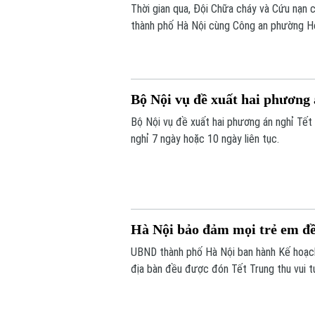
Thời gian qua, Đội Chữa cháy và Cứu nạ
thành phố Hà Nội cùng Công an phường Ho
tác phòng cháy, chữa cháy và cứu nạn, c
Bộ Nội vụ đề xuất hai phương
Bộ Nội vụ đề xuất hai phương án nghỉ Tết
nghỉ 7 ngày hoặc 10 ngày liên tục.
Hà Nội bảo đảm mọi trẻ em đề
UBND thành phố Hà Nội ban hành Kế hoạch
địa bàn đều được đón Tết Trung thu vui t
tặng quà đầy đủ, kịp thời.