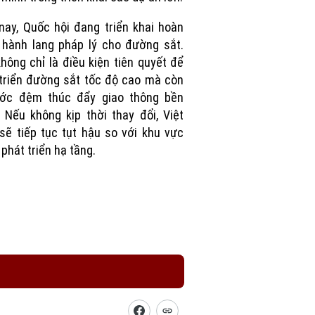
nay, Quốc hội đang triển khai hoàn
 hành lang pháp lý cho đường sắt.
hông chỉ là điều kiện tiên quyết để
triển đường sắt tốc độ cao mà còn
ước đệm thúc đẩy giao thông bền
 Nếu không kịp thời thay đổi, Việt
ẽ tiếp tục tụt hậu so với khu vực
 phát triển hạ tầng.