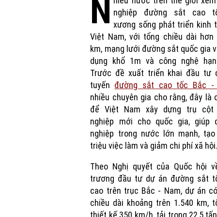
N
hiều nước trên thế giới xe
nghiệp đường sắt cao t
xương sống phát triển kinh t
Việt Nam, với tổng chiều dài hơn
km, mạng lưới đường sắt quốc gia 
dụng khổ 1m và công nghệ hạn
Trước đề xuất triển khai đầu tư 
tuyến
đường sắt cao tốc Bắc 
nhiều chuyên gia cho rằng, đây là 
để Việt Nam xây dựng trụ cột
nghiệp mới cho quốc gia, giúp 
nghiệp trong nước lớn mạnh, tạo
triệu việc làm và giảm chi phí xã hội
Theo Nghị quyết của Quốc hội v
trương đầu tư dự án đường sắt t
cao trên trục Bắc - Nam, dự án c
chiều dài khoảng trên 1.540 km, 
thiết kế 350 km/h, tải trọng 22,5 tấn