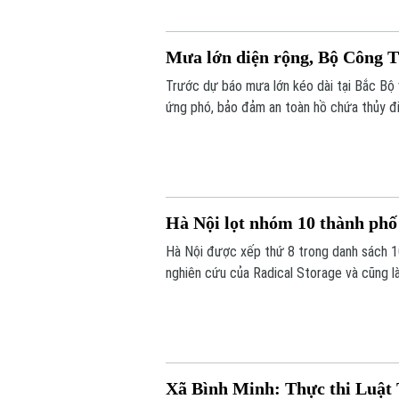
Mưa lớn diện rộng, Bộ Công T
Trước dự báo mưa lớn kéo dài tại Bắc Bộ
ứng phó, bảo đảm an toàn hồ chứa thủy đi
cơ, tăng giá trong thiên tai.
Hà Nội lọt nhóm 10 thành phố
Hà Nội được xếp thứ 8 trong danh sách 1
nghiên cứu của Radical Storage và cũng là
Xã Bình Minh: Thực thi Luật 