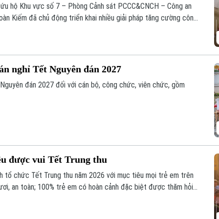
n cứu hộ Khu vực số 7 – Phòng Cảnh sát PCCC&CNCH – Công an
àn Kiếm đã chủ động triển khai nhiều giải pháp tăng cường công
ứu hộ (PCCC&CNCH) tại cơ sở.
 án nghỉ Tết Nguyên đán 2027
 Nguyên đán 2027 đối với cán bộ, công chức, viên chức, gồm
u được vui Tết Trung thu
 tổ chức Tết Trung thu năm 2026 với mục tiêu mọi trẻ em trên
ươi, an toàn; 100% trẻ em có hoàn cảnh đặc biệt được thăm hỏi,