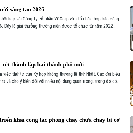
mới sáng tạo 2026
 phối hợp với Công ty cổ phần VCCorp vừa tổ chức họp báo công
6. Đây là giải thưởng thường niên được tổ chức từ năm 2022
giá trị đổi mới sáng tạo áp dụng trong đời sống thực phục vụ
 xét thành lập hai thành phố mới
 việc thứ tư của Kỳ họp không thường lệ thứ Nhất. Các đại biểu
tra và cho ý kiến đối với nhiều nội dung quan trọng, trong đó có
ành phố Bắc Ninh.
iển khai công tác phòng cháy chữa cháy từ cơ