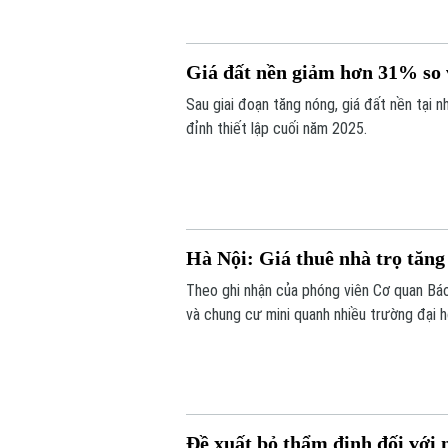
Giá đất nền giảm hơn 31% so 
Sau giai đoạn tăng nóng, giá đất nền tại 
đỉnh thiết lập cuối năm 2025.
Hà Nội: Giá thuê nhà trọ tăn
Theo ghi nhận của phóng viên Cơ quan Báo 
và chung cư mini quanh nhiều trường đại h
Đề xuất bỏ thẩm định đối với 