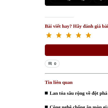
Play
Mut
Bài viết hay? Hãy đánh giá bài
0
Tin liên quan
Lan tỏa sâu rộng về đột phá
Công nghệ chống ăn mòn gi