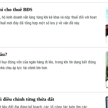
hi cho thuê BĐS
 hộ kinh doanh vẫn lúng túng khi kê khai và nộp thuế đối với hoạt
huế mới đây đã tổng hợp một số lưu ý về vấn đề này.
đâu?
phí huy động vốn của ngân hàng đi lên, trong khi tín dụng bất động
à chịu áp lực tài chính lớn hơn.
ì điều chỉnh từng thửa đất
liệu đất đai đúng kế hoạch, các tổ công tác luôn tìm các