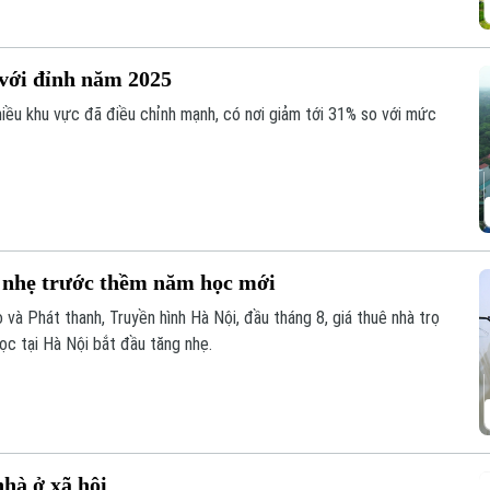
với đỉnh năm 2025
nhiều khu vực đã điều chỉnh mạnh, có nơi giảm tới 31% so với mức
g nhẹ trước thềm năm học mới
và Phát thanh, Truyền hình Hà Nội, đầu tháng 8, giá thuê nhà trọ
ọc tại Hà Nội bắt đầu tăng nhẹ.
nhà ở xã hội