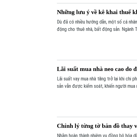
Những lưu ý về kê khai thuế k
Dù đã có nhiều hướng dẫn, một số cá nhân,
động cho thuê nhà, bất động sản. Ngành T
Lãi suất mua nhà neo cao do 
Lãi suất vay mua nhà tăng trở lại khi chi 
sản vẫn được kiểm soát, khiến người mua nh
Chỉnh lý từng tờ bản đồ thay v
Nhằm hoàn thành nhiệm vụ đồng bộ hóa dữ 