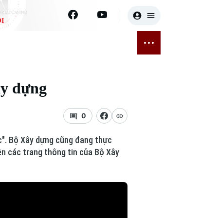
I
E
THỂ THAO
GIẢI TRÍ
ĐÃ PHÁT SÓNG
Bóng đá
Tin tức
ây dựng
ỡng
Quần vợt
Sao
sức khỏe
Golf
Điện ảnh
0
Thời trang
ớc". Bộ Xây dựng cũng đang thực
ên các trang thông tin của Bộ Xây
Âm nhạc