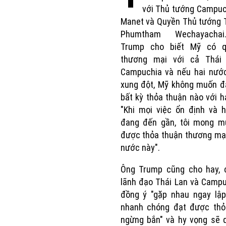
với Thủ tướng Campuc
Manet và Quyền Thủ tướng 
Phumtham Wechayacha
Trump cho biết Mỹ có 
thương mại với cả Thái
Campuchia và nếu hai nước
xung đột, Mỹ không muốn đ
bất kỳ thỏa thuận nào với h
"Khi mọi việc ổn định và 
đang đến gần, tôi mong m
được thỏa thuận thương mại
nước này".
Ông Trump cũng cho hay, 
lãnh đạo Thái Lan và Camp
đồng ý "gặp nhau ngay lập
nhanh chóng đạt được thỏ
ngừng bắn" và hy vọng sẽ 