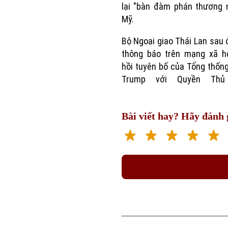
lại "bàn đàm phán thương 
Mỹ.
Bộ Ngoại giao Thái Lan sau 
thông báo trên mạng xã hộ
hồi tuyên bố của Tổng thốn
Trump với Quyền Thủ
Bài viết hay? Hãy đánh g