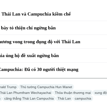
i Thái Lan và Campuchia kiềm chế
bày tỏ thiện chí ngừng bắn
ương vong trong đụng độ với Thái Lan
a ủng hộ đề xuất ngừng bắn
Campuchia: Đã có 30 người thiệt mạng
nald Trump
Thủ tướng Campuchia Hun Manet
Thái Lan Phumtham Wechayachai
Thỏa thuận thương mại
xung đột
h
căng thẳng Thái Lan Campuchia
Thái Lan
campuchia