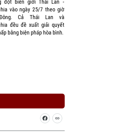
g đột biên giới Thái Lan -
hia vào ngày 25/7 theo giờ
Đông. Cả Thái Lan và
hia đều đề xuất giải quyết
hấp bằng biện pháp hòa bình.