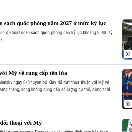
ân sách quốc phòng năm 2027 ở mức kỷ lục
sẽ đề xuất ngân sách quốc phòng cao kỷ lục khoảng 8.900 tỷ
7.
với Mỹ về cung cấp tên lửa
lensky ngày 8/8 tuyên bố Kiev đã đạt thỏa thuận với Mỹ về
hàng tháng, song không cung cấp số lượng cụ thể, đồng thời
để đáp ứng nhu cầu thực tế.
đối thoại với Mỹ