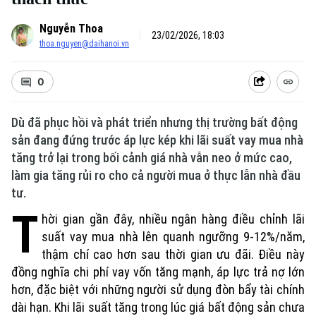
Nguyễn Thoa
23/02/2026, 18:03
thoa.nguyen@daihanoi.vn
0
Dù đã phục hồi và phát triển nhưng thị trường bất động
sản đang đứng trước áp lực kép khi lãi suất vay mua nhà
tăng trở lại trong bối cảnh giá nhà vẫn neo ở mức cao,
làm gia tăng rủi ro cho cả người mua ở thực lẫn nhà đầu
tư.
T
hời gian gần đây, nhiều ngân hàng điều chỉnh lãi
suất vay mua nhà lên quanh ngưỡng 9-12%/năm,
thậm chí cao hơn sau thời gian ưu đãi. Điều này
đồng nghĩa chi phí vay vốn tăng mạnh, áp lực trả nợ lớn
hơn, đặc biệt với những người sử dụng đòn bẩy tài chính
dài hạn. Khi lãi suất tăng trong lúc giá bất động sản chưa