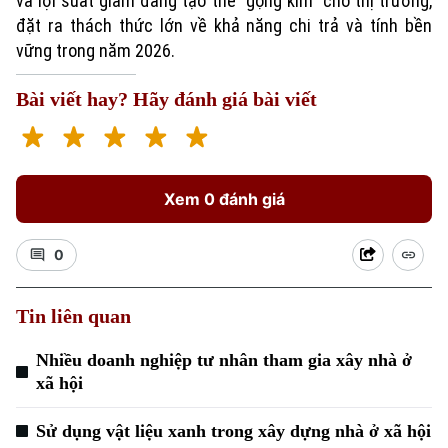
và lợi suất giảm đang tạo thế “gọng kìm” cho thị trường,
đặt ra thách thức lớn về khả năng chi trả và tính bền
vững trong năm 2026.
Bài viết hay? Hãy đánh giá bài viết
Xem 0 đánh giá
0
Tin liên quan
Nhiều doanh nghiệp tư nhân tham gia xây nhà ở
xã hội
Sử dụng vật liệu xanh trong xây dựng nhà ở xã hội