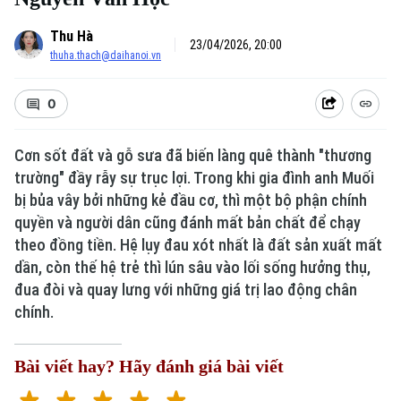
Thu Hà
23/04/2026, 20:00
thuha.thach@daihanoi.vn
0
Cơn sốt đất và gỗ sưa đã biến làng quê thành "thương
trường" đầy rẫy sự trục lợi. Trong khi gia đình anh Muối
bị bủa vây bởi những kẻ đầu cơ, thì một bộ phận chính
quyền và người dân cũng đánh mất bản chất để chạy
Xu hướng
theo đồng tiền. Hệ lụy đau xót nhất là đất sản xuất mất
dần, còn thế hệ trẻ thì lún sâu vào lối sống hưởng thụ,
đua đòi và quay lưng với những giá trị lao động chân
chính.
Bài viết hay? Hãy đánh giá bài viết