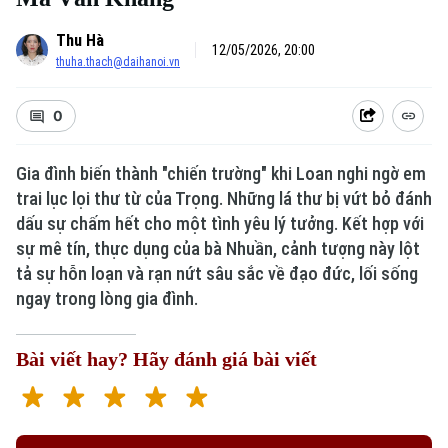
Thu Hà
12/05/2026, 20:00
thuha.thach@daihanoi.vn
0
Gia đình biến thành "chiến trường" khi Loan nghi ngờ em
trai lục lọi thư từ của Trọng. Những lá thư bị vứt bỏ đánh
dấu sự chấm hết cho một tình yêu lý tưởng. Kết hợp với
sự mê tín, thực dụng của bà Nhuần, cảnh tượng này lột
Xu hướng
tả sự hỗn loạn và rạn nứt sâu sắc về đạo đức, lối sống
ngay trong lòng gia đình.
Bài viết hay? Hãy đánh giá bài viết