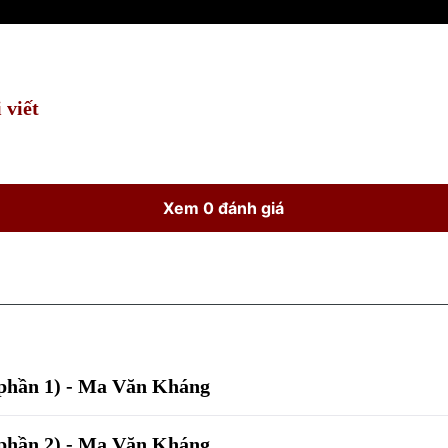
 viết
Xem 0 đánh giá
(phần 1) - Ma Văn Kháng
(phần 2) - Ma Văn Kháng