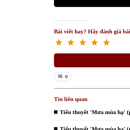
Bài viết hay? Hãy đánh giá bài
0
Tin liên quan
Tiểu thuyết 'Mưa mùa hạ' 
Tiểu thuyết 'Mưa mùa hạ' 