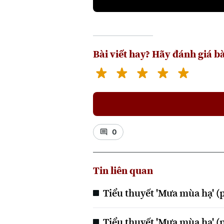
Bài viết hay? Hãy đánh giá bà
0
Tin liên quan
Tiểu thuyết 'Mưa mùa hạ' (
Tiểu thuyết 'Mưa mùa hạ' (