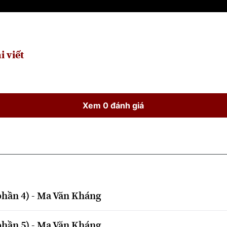
i viết
Xem 0 đánh giá
phần 4) - Ma Văn Kháng
phần 5) - Ma Văn Kháng