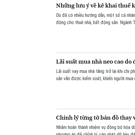
Những lưu ý về kê khai thuế 
Dù đã có nhiều hướng dẫn, một số cá nhân,
động cho thuê nhà, bất động sản. Ngành T
Lãi suất mua nhà neo cao do 
Lãi suất vay mua nhà tăng trở lại khi chi 
sản vẫn được kiểm soát, khiến người mua nh
Chỉnh lý từng tờ bản đồ thay 
Nhằm hoàn thành nhiệm vụ đồng bộ hóa dữ 
phương án để chỉnh lý, cập nhật dữ liệu đ