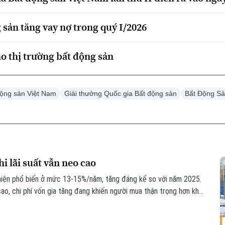
sản tăng vay nợ trong quý I/2026
ho thị trường bất động sản
động sản Việt Nam
Giải thưởng Quốc gia Bất động sản
Bất Động S
i lãi suất vẫn neo cao
i hiện phổ biến ở mức 13-15%/năm, tăng đáng kể so với năm 2025.
ao, chi phí vốn gia tăng đang khiến người mua thận trọng hơn khi