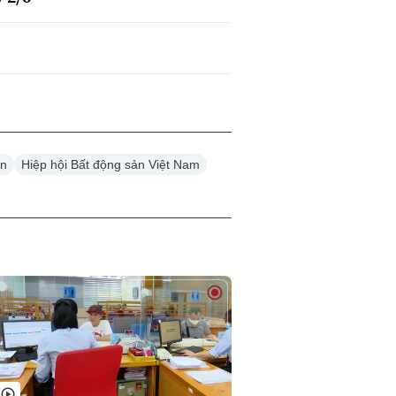
ản
Hiệp hội Bất động sản Việt Nam