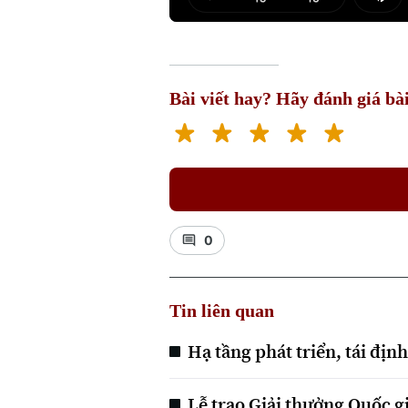
Play
Mut
Bài viết hay? Hãy đánh giá bài
0
Tin liên quan
Hạ tầng phát triển, tái địn
Lễ trao Giải thưởng Quốc gi