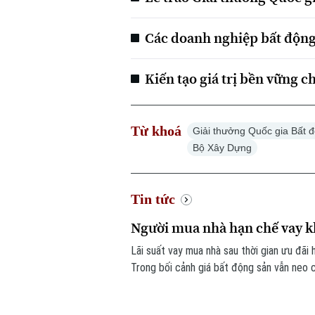
Các doanh nghiệp bất động 
Kiến tạo giá trị bền vững c
Từ khoá
Giải thưởng Quốc gia Bất 
Bộ Xây Dựng
Tin tức
Người mua nhà hạn chế vay kh
Lãi suất vay mua nhà sau thời gian ưu đã
Trong bối cảnh giá bất động sản vẫn neo c
sử dụng đòn bẩy tài chính.