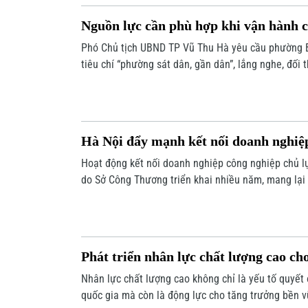
Nguồn lực cần phù hợp khi vận hành c
Phó Chủ tịch UBND TP Vũ Thu Hà yêu cầu phường B
tiêu chí “phường sát dân, gần dân”, lắng nghe, đối t
các kiến nghị của người dân khi vận hành chính qu
Hà Nội đẩy mạnh kết nối doanh nghiệ
Hoạt động kết nối doanh nghiệp công nghiệp chủ l
do Sở Công Thương triển khai nhiều năm, mang lại 
nguồn lao động chất lượng, nhà trường sát hơn với 
Phát triển nhân lực chất lượng cao ch
Nhân lực chất lượng cao không chỉ là yếu tố quyết
quốc gia mà còn là động lực cho tăng trưởng bền v