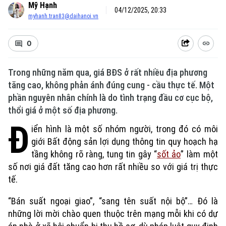
Mỹ Hạnh
04/12/2025, 20:33
myhanh.tran83@daihanoi.vn
0
Trong những năm qua, giá BĐS ở rất nhiều địa phương
tăng cao, không phản ánh đúng cung - cầu thực tế. Một
phần nguyên nhân chính là do tình trạng đầu cơ cục bộ,
thổi giá ở một số địa phương.
Đ
iển hình là một số nhóm người, trong đó có môi
giới Bất động sản lợi dụng thông tin quy hoạch hạ
tầng không rõ ràng, tung tin gây “
sốt ảo
” làm một
số nơi giá đất tăng cao hơn rất nhiều so với giá trị thực
tế.
“Bán suất ngoại giao”, “sang tên suất nội bộ”… Đó là
những lời mời chào quen thuộc trên mạng mỗi khi có dự