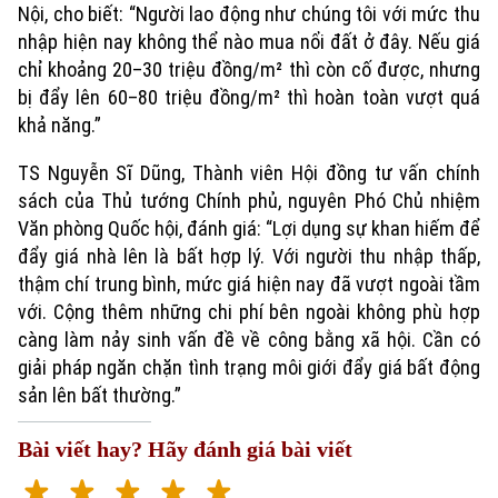
Nội, cho biết: “Người lao động như chúng tôi với mức thu
nhập hiện nay không thể nào mua nổi đất ở đây. Nếu giá
chỉ khoảng 20–30 triệu đồng/m² thì còn cố được, nhưng
bị đẩy lên 60–80 triệu đồng/m² thì hoàn toàn vượt quá
khả năng.”
TS Nguyễn Sĩ Dũng, Thành viên Hội đồng tư vấn chính
sách của Thủ tướng Chính phủ, nguyên Phó Chủ nhiệm
Văn phòng Quốc hội, đánh giá: “Lợi dụng sự khan hiếm để
đẩy giá nhà lên là bất hợp lý. Với người thu nhập thấp,
thậm chí trung bình, mức giá hiện nay đã vượt ngoài tầm
với. Cộng thêm những chi phí bên ngoài không phù hợp
càng làm nảy sinh vấn đề về công bằng xã hội. Cần có
giải pháp ngăn chặn tình trạng môi giới đẩy giá bất động
sản lên bất thường.”
Bài viết hay? Hãy đánh giá bài viết