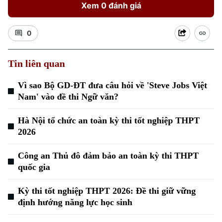
Xem 0 đánh giá
0
Tin liên quan
Vì sao Bộ GD-ĐT đưa câu hỏi về 'Steve Jobs Việt
Xu hướng
Nam' vào đề thi Ngữ văn?
Hà Nội tổ chức an toàn kỳ thi tốt nghiệp THPT
2026
Công an Thủ đô đảm bảo an toàn kỳ thi THPT
quốc gia
Kỳ thi tốt nghiệp THPT 2026: Đề thi giữ vững
định hướng năng lực học sinh