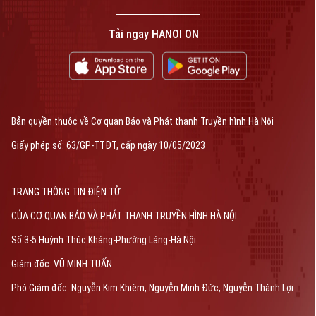
Tải ngay HANOI ON
Bản quyền thuộc về Cơ quan Báo và Phát thanh Truyền hình Hà Nội
Giấy phép số: 63/GP-TTĐT, cấp ngày 10/05/2023
TRANG THÔNG TIN ĐIỆN TỬ
CỦA CƠ QUAN BÁO VÀ PHÁT THANH TRUYỀN HÌNH HÀ NỘI
Số 3-5 Huỳnh Thúc Kháng-Phường Láng-Hà Nội
Giám đốc: VŨ MINH TUẤN
Phó Giám đốc: Nguyễn Kim Khiêm, Nguyễn Minh Đức, Nguyễn Thành Lợi