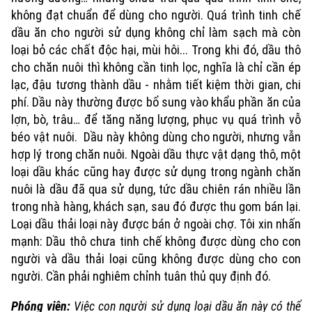
không đạt chuẩn để dùng cho người. Quá trình tinh chế
dầu ăn cho người sử dụng không chỉ làm sạch mà còn
loại bỏ các chất độc hại, mùi hôi... Trong khi đó, dầu thô
cho chăn nuôi thì không cần tinh lọc, nghĩa là chỉ cần ép
lạc, đậu tương thành dầu - nhằm tiết kiệm thời gian, chi
phí. Dầu này thường được bổ sung vào khẩu phần ăn của
lợn, bò, trâu… để tăng năng lượng, phục vụ quá trình vỗ
béo vật nuôi. Dầu này không dùng cho người, nhưng vẫn
hợp lý trong chăn nuôi. Ngoài dầu thực vật dạng thô, một
loại dầu khác cũng hay được sử dụng trong ngành chăn
nuôi là dầu đã qua sử dụng, tức dầu chiên rán nhiều lần
trong nhà hàng, khách sạn, sau đó được thu gom bán lại.
Loại dầu thải loại này được bán ở ngoài chợ. Tôi xin nhấn
mạnh: Dầu thô chưa tinh chế không được dùng cho con
người và dầu thải loại cũng không được dùng cho con
người. Cần phải nghiêm chỉnh tuân thủ quy định đó.
Phóng viên:
Việc con người sử dụng loại dầu ăn này có thể