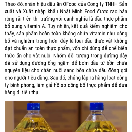
Theo đó, nhãn hiệu dầu ăn OFood của Công ty TNHH Sản
xuất và Xuất nhập khẩu Nhật Minh Food được rao bán
rộng rãi trên thị trường với danh nghĩa là dầu thực phẩm
bổ sung vitamin A. Tuy nhiên, kết quả kiểm nghiệm cho
thấy, sản phẩm hoàn toàn không chứa vitamin như công
bố và nghiêm trọng hơn: đây là loại dầu thực vật không
đạt chuẩn an toàn thực phẩm, vốn chỉ dùng để chế biến
thức ăn cho vật nuôi. Nhóm đối tượng trong đường dây
đã sử dụng đường ống ngầm để bơm dầu từ bồn chứa
nguyên liệu cho chăn nuôi sang bồn chứa dầu đóng gói
cho người tiêu dùng. Sau đó, chúng lập ra hàng loạt công
ty bình phong, làm giả hồ sơ công bố thực phẩm để đưa
hàng đi tiêu thụ.