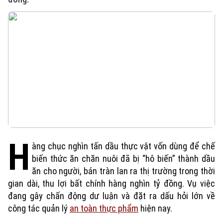
H
àng chục nghìn tấn dầu thực vật vốn dùng để chế
biến thức ăn chăn nuôi đã bị “hô biến” thành dầu
ăn cho người, bán tràn lan ra thị trường trong thời
gian dài, thu lợi bất chính hàng nghìn tỷ đồng. Vụ việc
đang gây chấn động dư luận và đặt ra dấu hỏi lớn về
công tác quản lý
an toàn thực phẩm
hiện nay.