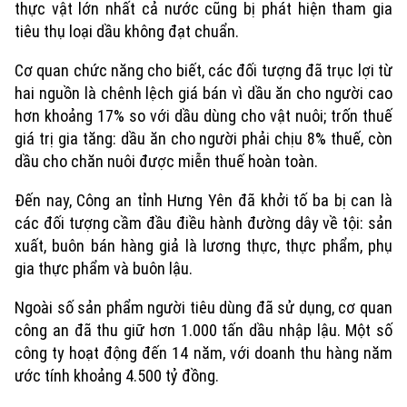
thực vật lớn nhất cả nước cũng bị phát hiện tham gia
tiêu thụ loại dầu không đạt chuẩn.
Cơ quan chức năng cho biết, các đối tượng đã trục lợi từ
hai nguồn là chênh lệch giá bán vì dầu ăn cho người cao
hơn khoảng 17% so với dầu dùng cho vật nuôi; trốn thuế
giá trị gia tăng: dầu ăn cho người phải chịu 8% thuế, còn
dầu cho chăn nuôi được miễn thuế hoàn toàn.
Đến nay, Công an tỉnh Hưng Yên đã khởi tố ba bị can là
các đối tượng cầm đầu điều hành đường dây về tội: sản
xuất, buôn bán hàng giả là lương thực, thực phẩm, phụ
gia thực phẩm và buôn lậu.
Ngoài số sản phẩm người tiêu dùng đã sử dụng, cơ quan
công an đã thu giữ hơn 1.000 tấn dầu nhập lậu. Một số
công ty hoạt động đến 14 năm, với doanh thu hàng năm
ước tính khoảng 4.500 tỷ đồng.