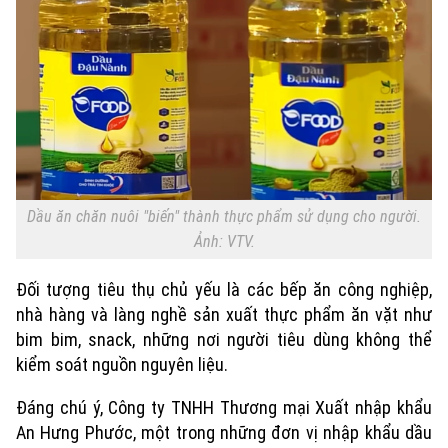
Xu hướng
Dầu ăn chăn nuôi "biến" thành thực phẩm sử dụng cho người.
Ảnh: VTV.
Đối tượng tiêu thụ chủ yếu là các bếp ăn công nghiệp,
nhà hàng và làng nghề sản xuất thực phẩm ăn vặt như
bim bim, snack, những nơi người tiêu dùng không thể
kiểm soát nguồn nguyên liệu.
Đáng chú ý, Công ty TNHH Thương mại Xuất nhập khẩu
An Hưng Phước, một trong những đơn vị nhập khẩu dầu