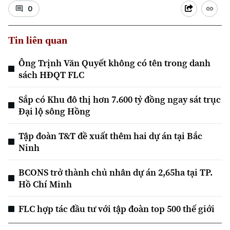
0
Tin liên quan
Ông Trịnh Văn Quyết không có tên trong danh
sách HĐQT FLC
Sắp có Khu đô thị hơn 7.600 tỷ đồng ngay sát trục
Đại lộ sông Hồng
Tập đoàn T&T đề xuất thêm hai dự án tại Bắc
Ninh
BCONS trở thành chủ nhân dự án 2,65ha tại TP.
Chuyên mục
Hồ Chí Minh
Thời sự
FLC hợp tác đầu tư với tập đoàn top 500 thế giới
Hà Nội
Hà Nội