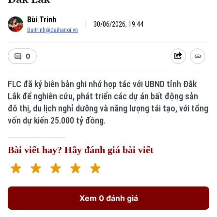
Bùi Trinh
30/06/2026, 19:44
Buitrinh@daihanoi.vn
0
FLC đã ký biên bản ghi nhớ hợp tác với UBND tỉnh Đắk
Lắk để nghiên cứu, phát triển các dự án bất động sản
Xu hướng
đô thị, du lịch nghỉ dưỡng và năng lượng tái tạo, với tổng
vốn dự kiến 25.000 tỷ đồng.
Bài viết hay? Hãy đánh giá bài viết
Xem 0 đánh giá