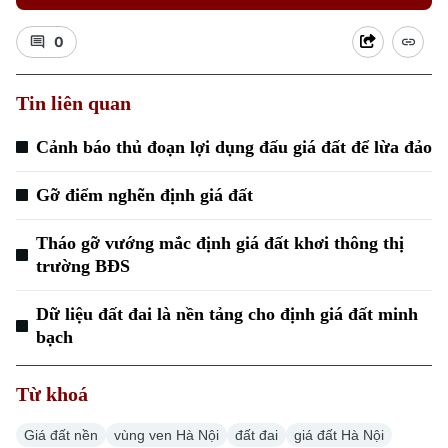
0
Tin liên quan
Cảnh báo thủ đoạn lợi dụng đấu giá đất để lừa đảo
Gỡ điểm nghẽn định giá đất
Tháo gỡ vướng mắc định giá đất khơi thông thị
trường BĐS
Dữ liệu đất đai là nền tảng cho định giá đất minh
bạch
Chuyên mục
Thời sự
Từ khoá
Giá đất nền
vùng ven Hà Nội
đất đai
giá đất Hà Nội
Hà Nội