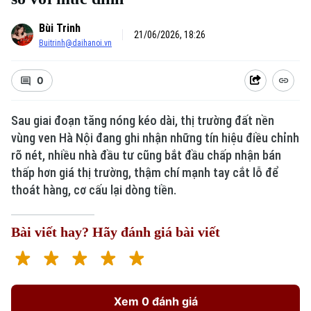
Bùi Trinh
21/06/2026, 18:26
Buitrinh@daihanoi.vn
0
Sau giai đoạn tăng nóng kéo dài, thị trường đất nền
vùng ven Hà Nội đang ghi nhận những tín hiệu điều chỉnh
Xu hướng
rõ nét, nhiều nhà đầu tư cũng bắt đầu chấp nhận bán
thấp hơn giá thị trường, thậm chí mạnh tay cắt lỗ để
thoát hàng, cơ cấu lại dòng tiền.
Bài viết hay? Hãy đánh giá bài viết
Xem 0 đánh giá