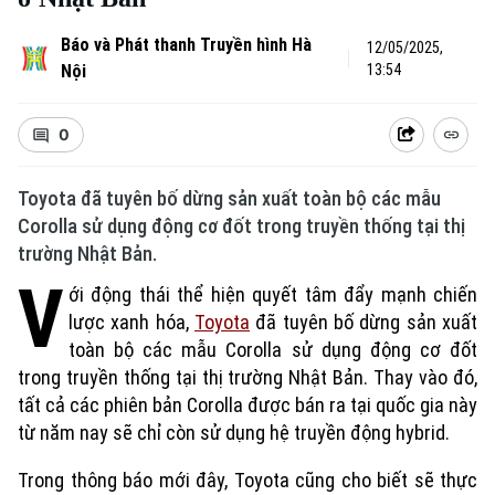
Báo và Phát thanh Truyền hình Hà
12/05/2025,
Nội
13:54
0
Toyota đã tuyên bố dừng sản xuất toàn bộ các mẫu
Corolla sử dụng động cơ đốt trong truyền thống tại thị
trường Nhật Bản.
V
ới động thái thể hiện quyết tâm đẩy mạnh chiến
lược xanh hóa,
Toyota
đã tuyên bố dừng sản xuất
toàn bộ các mẫu Corolla sử dụng động cơ đốt
Xu hướng
trong truyền thống tại thị trường Nhật Bản. Thay vào đó,
tất cả các phiên bản Corolla được bán ra tại quốc gia này
từ năm nay sẽ chỉ còn sử dụng hệ truyền động hybrid.
Trong thông báo mới đây, Toyota cũng cho biết sẽ thực