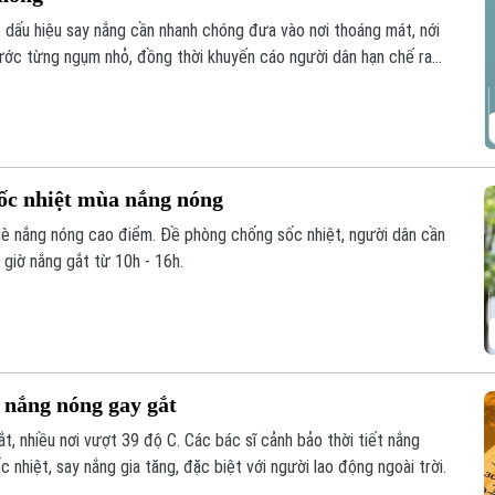
ó dấu hiệu say nắng cần nhanh chóng đưa vào nơi thoáng mát, nới
nước từng ngụm nhỏ, đồng thời khuyến cáo người dân hạn chế ra
điểm.
ốc nhiệt mùa nắng nóng
gè nắng nóng cao điểm. Đề phòng chống sốc nhiệt, người dân cần
g giờ nắng gắt từ 10h - 16h.
 nắng nóng gay gắt
t, nhiều nơi vượt 39 độ C. Các bác sĩ cảnh bảo thời tiết nắng
 nhiệt, say nắng gia tăng, đặc biệt với người lao động ngoài trời.