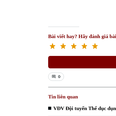
Bài viết hay? Hãy đánh giá bài
0
Tin liên quan
VĐV Đội tuyển Thể dục dụng