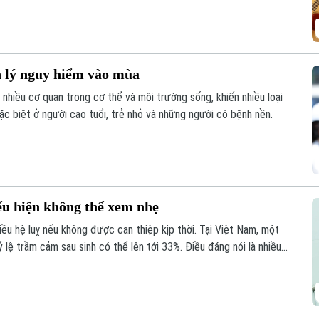
h lý nguy hiểm vào mùa
nhiều cơ quan trong cơ thể và môi trường sống, khiến nhiều loại
ặc biệt ở người cao tuổi, trẻ nhỏ và những người có bệnh nền.
u hiện không thể xem nhẹ
hiều hệ luỵ nếu không được can thiệp kịp thời. Tại Việt Nam, một
lệ trầm cảm sau sinh có thể lên tới 33%. Điều đáng nói là nhiều
những hệ lụy đáng tiếc.