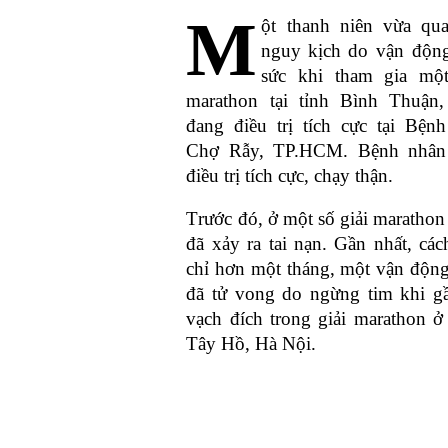
M
ột thanh niên vừa
qu
nguy kịch
do vận độn
sức khi tham gia một
marathon tại tỉnh Bình Thuận,
đang điều trị tích cực tại Bệnh
Chợ Rẫy, TP.HCM. Bệnh nhân
điều trị tích cực, chạy thận.
T
rước đó, ở một số giải maratho
đã xảy ra tai nạn. Gần nhất, các
chỉ hơn một tháng, một vận động
đã tử vong do ngừng tim khi gầ
vạch đích trong giải marathon ở
Tây Hồ, Hà Nội.