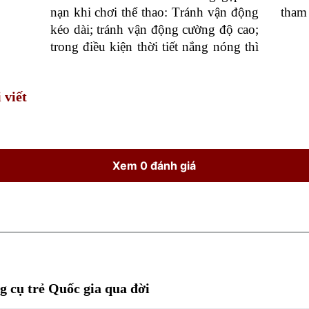
nạn khi chơi thể thao:
T
ránh vận động
tham 
kéo dài; tránh vận động cường độ cao;
trong điều kiện thời tiết nắng nóng thì
 viết
Xem 0 đánh giá
 cụ trẻ Quốc gia qua đời