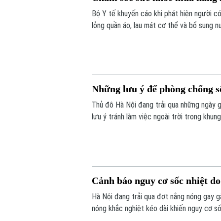
Bộ Y tế khuyến cáo khi phát hiện người c
lỏng quần áo, lau mát cơ thể và bổ sung 
ngoài trời trong khung giờ nắng nóng cao 
Những lưu ý để phòng chống s
Thủ đô Hà Nội đang trải qua những ngày 
lưu ý tránh làm việc ngoài trời trong khun
Cảnh báo nguy cơ sốc nhiệt do
Hà Nội đang trải qua đợt nắng nóng gay gắ
nóng khắc nghiệt kéo dài khiến nguy cơ sốc