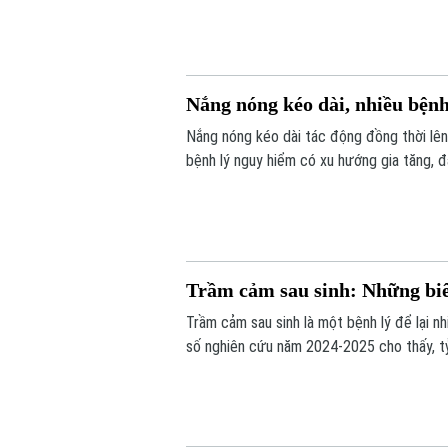
Nắng nóng kéo dài, nhiều bện
Nắng nóng kéo dài tác động đồng thời lên 
bệnh lý nguy hiểm có xu hướng gia tăng, đ
Trầm cảm sau sinh: Những biể
Trầm cảm sau sinh là một bệnh lý để lại n
số nghiên cứu năm 2024-2025 cho thấy, tỷ 
người không được phát hiện sớm, dẫn đến 