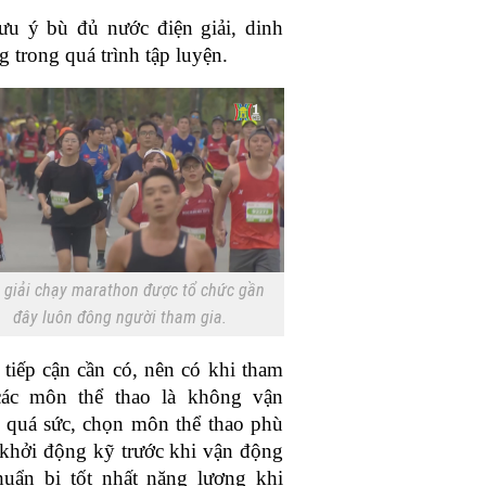
Picture
lưu ý bù đủ nước điện giải, dinh
 trong quá trình tập luyện.
 giải chạy marathon được tổ chức gần
đây luôn đông người tham gia.
tiếp cận cần có, nên có khi tham
các môn thể thao là không vận
 quá sức, chọn môn thể thao phù
khởi động kỹ trước khi vận động
huẩn bị tốt nhất năng lượng khi