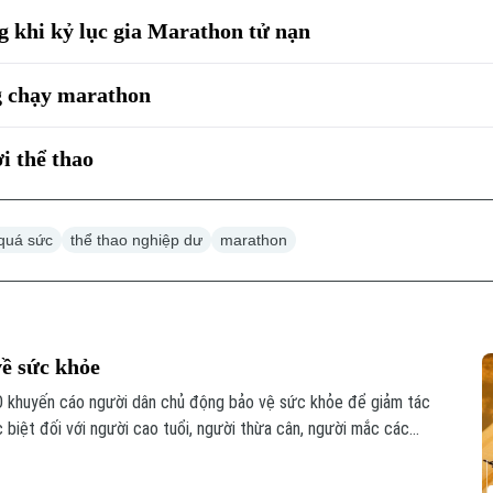
g khi kỷ lục gia Marathon tử nạn
g chạy marathon
i thể thao
 quá sức
thể thao nghiệp dư
marathon
ề sức khỏe
O khuyến cáo người dân chủ động bảo vệ sức khỏe để giảm tác
 biệt đối với người cao tuổi, người thừa cân, người mắc các
i đang sử dụng thuốc lợi tiểu, thuốc an thần hoặc thuốc điều trị