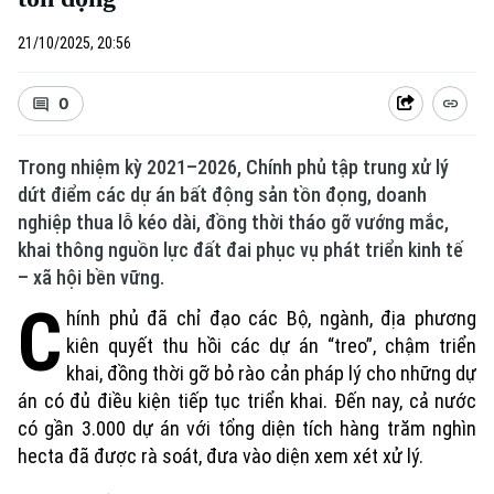
21/10/2025, 20:56
0
Trong nhiệm kỳ 2021–2026, Chính phủ tập trung xử lý
dứt điểm các dự án bất động sản tồn đọng, doanh
nghiệp thua lỗ kéo dài, đồng thời tháo gỡ vướng mắc,
khai thông nguồn lực đất đai phục vụ phát triển kinh tế
– xã hội bền vững.
C
hính phủ đã chỉ đạo các Bộ, ngành, địa phương
kiên quyết thu hồi các dự án “treo”, chậm triển
khai, đồng thời gỡ bỏ rào cản pháp lý cho những dự
án có đủ điều kiện tiếp tục triển khai. Đến nay, cả nước
có gần 3.000 dự án với tổng diện tích hàng trăm nghìn
hecta đã được rà soát, đưa vào diện xem xét xử lý.