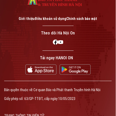
& TRUYỀN HÌNH HÀ NỘI
Giới thiệu
Điều khoản sử dụng
Chính sách bảo mật
Theo dõi Hà Nội On
Tải ngay HANOI ON
Bản quyền thuộc về Cơ quan Báo và Phát thanh Truyền hình Hà Nội
Giấy phép số: 63/GP-TTĐT, cấp ngày 10/05/2023
TRANG THÔNG TIN ĐIỆN TỬ